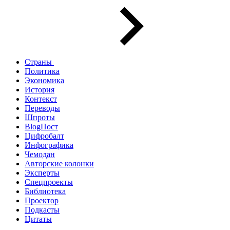
Страны
Политика
Экономика
История
Контекст
Переводы
Шпроты
BlogПост
Цифробалт
Инфографика
Чемодан
Авторские колонки
Эксперты
Спецпроекты
Библиотека
Проектор
Подкасты
Цитаты