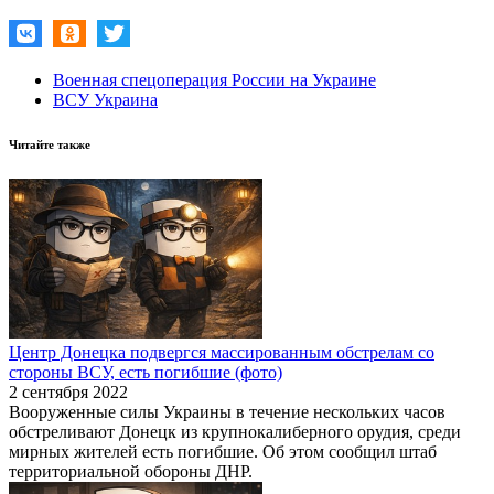
Военная спецоперация России на Украине
ВСУ Украина
Читайте также
Центр Донецка подвергся массированным обстрелам со
стороны ВСУ, есть погибшие (фото)
2 сентября 2022
Вооруженные силы Украины в течение нескольких часов
обстреливают Донецк из крупнокалиберного орудия, среди
мирных жителей есть погибшие. Об этом сообщил штаб
территориальной обороны ДНР.