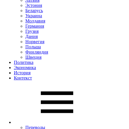
Латвия
Эстония
Беларусь
Украина
Молдавия
Германия
Грузия
Дания
Норвегия
Польша
Финляндия
Швеция
Политика
Экономика
История
Контекст
Переводы