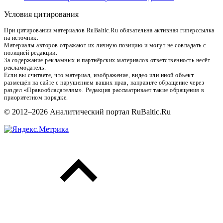
Условия цитирования
При цитировании материалов RuBaltic.Ru обязательна активная гиперссылка
на источник.
Материалы авторов отражают их личную позицию и могут не совпадать с
позицией редакции.
За содержание рекламных и партнёрских материалов ответственность несёт
рекламодатель.
Если вы считаете, что материал, изображение, видео или иной объект
размещён на сайте с нарушением ваших прав, направьте обращение через
раздел «Правообладателям». Редакция рассматривает такие обращения в
приоритетном порядке.
© 2012–2026 Аналитический портал RuBaltic.Ru