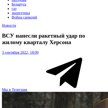
Беларусь
газ
энергетика
Война санкций
Новости
ВСУ нанесли ракетный удар по
жилому кварталу Херсона
3 сентября 2022, 18:09
Мы в Телеграм