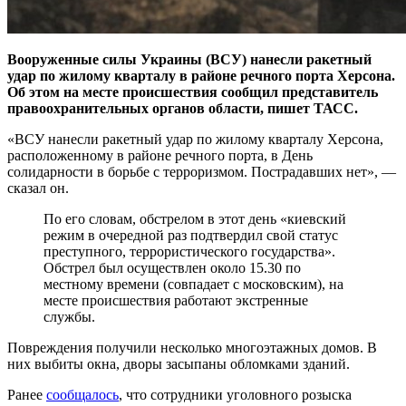
Вооруженные силы Украины (ВСУ) нанесли ракетный
удар по жилому кварталу в районе речного порта Херсона.
Об этом на месте происшествия
сообщил
представитель
правоохранительных органов области, пишет ТАСС.
«ВСУ нанесли ракетный удар по жилому кварталу Херсона,
расположенному в районе речного порта, в День
солидарности в борьбе с терроризмом. Пострадавших нет», —
сказал он.
По его словам, обстрелом в этот день «киевский
режим в очередной раз подтвердил свой статус
преступного, террористического государства».
Обстрел был осуществлен около 15.30 по
местному времени (совпадает с московским), на
месте происшествия работают экстренные
службы.
Повреждения получили несколько многоэтажных домов. В
них выбиты окна, дворы засыпаны обломками зданий.
Ранее
сообщалось
, что сотрудники уголовного розыска