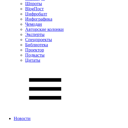
Шпроты
BlogПост
Цифробалт
Инфографика
Чемодан
Авторские колонки
Эксперты
Спецпроекты
Библиотека
Проектор
Подкасты
Цитаты
Новости