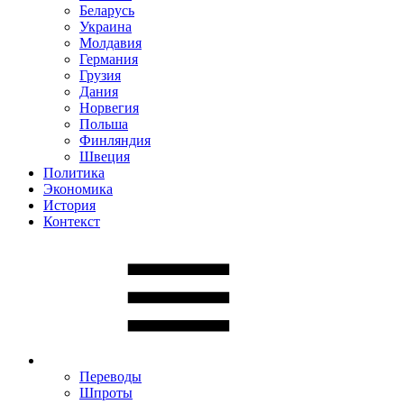
Беларусь
Украина
Молдавия
Германия
Грузия
Дания
Норвегия
Польша
Финляндия
Швеция
Политика
Экономика
История
Контекст
Переводы
Шпроты