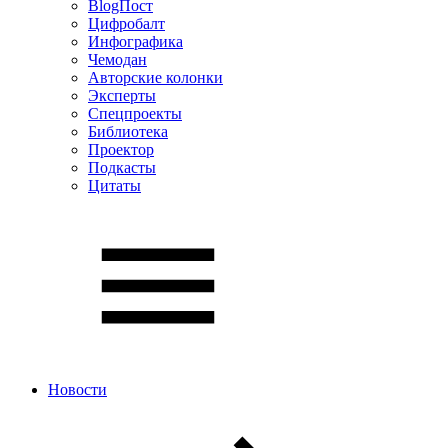
BlogПост
Цифробалт
Инфографика
Чемодан
Авторские колонки
Эксперты
Спецпроекты
Библиотека
Проектор
Подкасты
Цитаты
Новости