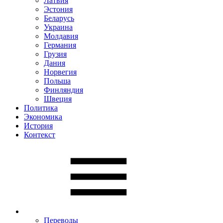
Латвия
Эстония
Беларусь
Украина
Молдавия
Германия
Грузия
Дания
Норвегия
Польша
Финляндия
Швеция
Политика
Экономика
История
Контекст
Переводы