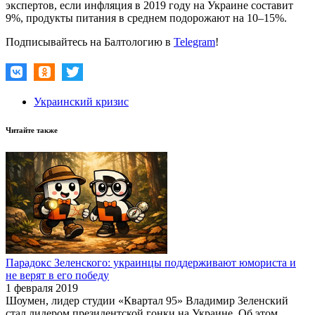
экспертов, если инфляция в 2019 году на Украине составит
9%, продукты питания в среднем подорожают на 10–15%.
Подписывайтесь на Балтологию в
Telegram
!
Украинский кризис
Читайте также
Парадокс Зеленского: украинцы поддерживают юмориста и
не верят в его победу
1 февраля 2019
Шоумен, лидер студии «Квартал 95» Владимир Зеленский
стал лидером президентской гонки на Украине. Об этом