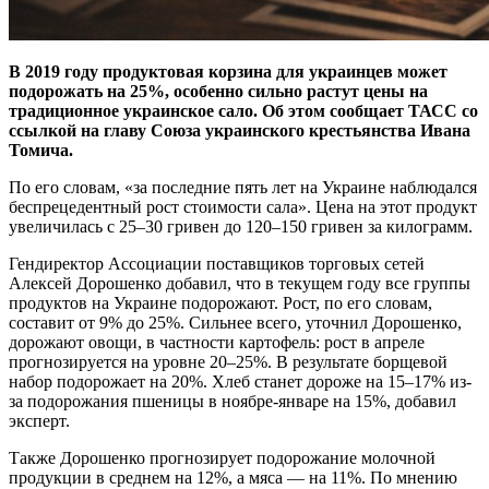
В 2019 году продуктовая корзина для украинцев может
подорожать на 25%, особенно сильно растут цены на
традиционное украинское сало. Об этом сообщает ТАСС со
ссылкой на главу Союза украинского крестьянства Ивана
Томича.
По его словам, «за последние пять лет на Украине наблюдался
беспрецедентный рост стоимости сала». Цена на этот продукт
увеличилась с 25–30 гривен до 120–150 гривен за килограмм.
Гендиректор Ассоциации поставщиков торговых сетей
Алексей Дорошенко добавил, что в текущем году все группы
продуктов на Украине подорожают. Рост, по его словам,
составит от 9% до 25%. Сильнее всего, уточнил Дорошенко,
дорожают овощи, в частности картофель: рост в апреле
прогнозируется на уровне 20–25%. В результате борщевой
набор подорожает на 20%. Хлеб станет дороже на 15–17% из-
за подорожания пшеницы в ноябре-январе на 15%, добавил
эксперт.
Также Дорошенко прогнозирует подорожание молочной
продукции в среднем на 12%, а мяса — на 11%. По мнению