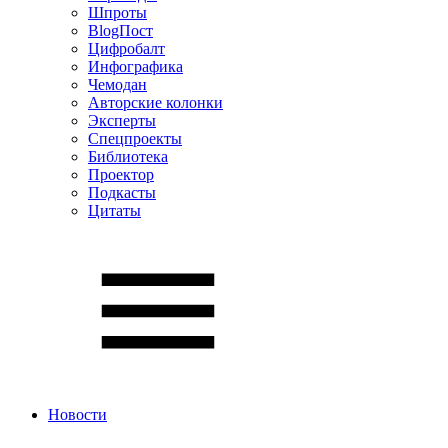
Шпроты
BlogПост
Цифробалт
Инфографика
Чемодан
Авторские колонки
Эксперты
Спецпроекты
Библиотека
Проектор
Подкасты
Цитаты
Новости