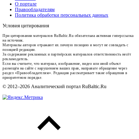
О портале
Правообладателям
Политика обработки персональных данных
Условия цитирования
При цитировании материалов RuBaltic.Ru обязательна активная гиперссылка
на источник.
Материалы авторов отражают их личную позицию и могут не совпадать с
позицией редакции.
За содержание рекламных и партнёрских материалов ответственность несёт
рекламодатель.
Если вы считаете, что материал, изображение, видео или иной объект
размещён на сайте с нарушением ваших прав, направьте обращение через
раздел «Правообладателям». Редакция рассматривает такие обращения в
приоритетном порядке.
© 2012–2026 Аналитический портал RuBaltic.Ru