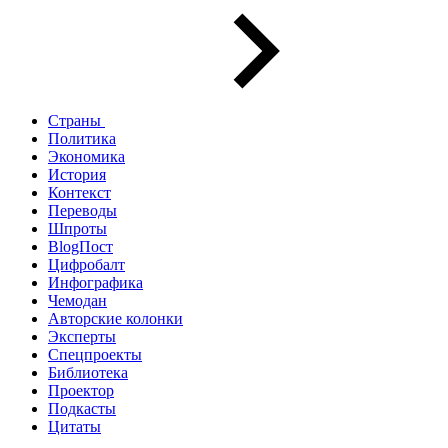
Страны
Политика
Экономика
История
Контекст
Переводы
Шпроты
BlogПост
Цифробалт
Инфографика
Чемодан
Авторские колонки
Эксперты
Спецпроекты
Библиотека
Проектор
Подкасты
Цитаты