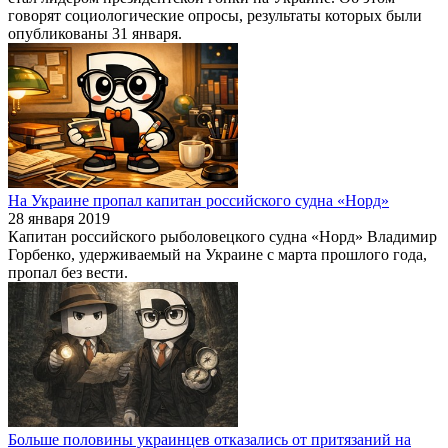
говорят социологические опросы, результаты которых были
опубликованы 31 января.
На Украине пропал капитан российского судна «Норд»
28 января 2019
Капитан российского рыболовецкого судна «Норд» Владимир
Горбенко, удерживаемый на Украине с марта прошлого года,
пропал без вести.
Больше половины украинцев отказались от притязаний на