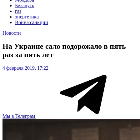
Беларусь
газ
энергетика
Война санкций
Новости
На Украине сало подорожало в пять
раз за пять лет
4 февраля 2019, 17:22
Мы в Телеграм