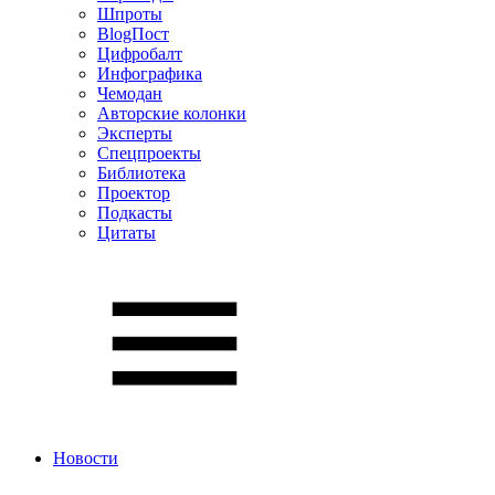
Шпроты
BlogПост
Цифробалт
Инфографика
Чемодан
Авторские колонки
Эксперты
Спецпроекты
Библиотека
Проектор
Подкасты
Цитаты
Новости