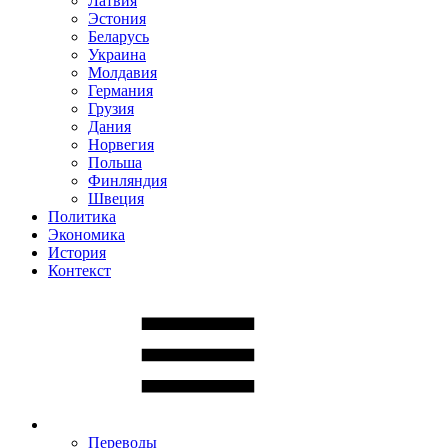
Латвия
Эстония
Беларусь
Украина
Молдавия
Германия
Грузия
Дания
Норвегия
Польша
Финляндия
Швеция
Политика
Экономика
История
Контекст
Переводы