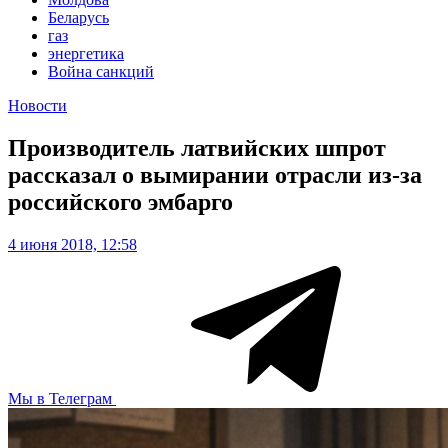
Беларусь
газ
энергетика
Война санкций
Новости
Производитель латвийских шпрот
рассказал о вымирании отрасли из-за
российского эмбарго
4 июня 2018, 12:58
Мы в Телеграм