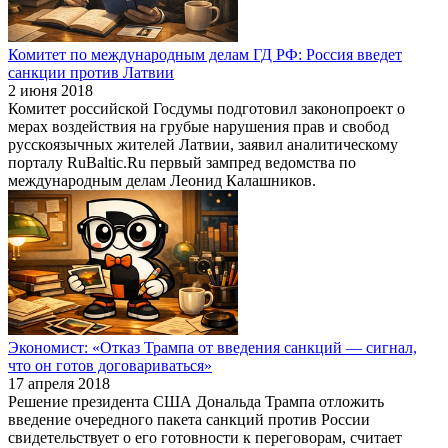
Комитет по международным делам ГД РФ: Россия введет
санкции против Латвии
2 июня 2018
Комитет российской Госдумы подготовил законопроект о
мерах воздействия на грубые нарушения прав и свобод
русскоязычных жителей Латвии, заявил аналитическому
порталу RuBaltic.Ru первый зампред ведомства по
международным делам Леонид Калашников.
Экономист: «Отказ Трампа от введения санкций — сигнал,
что он готов договариваться»
17 апреля 2018
Решение президента США Дональда Трампа отложить
введение очередного пакета санкций против России
свидетельствует о его готовности к переговорам, считает