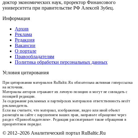
доктор экономических наук, проректор Финансового
университета при правительстве РФ Алексей Зубец.
Информация
Архив
Реклама
Редакция
Вакансии
О портале
Правообладателям
Политика обработки персональных данных
Условия цитирования
При цитировании материалов RuBaltic.Ru обязательна активная гиперссылка
на источник.
Материалы авторов отражают их личную позицию и могут не совпадать с
позицией редакции.
За содержание рекламных и партнёрских материалов ответственность несёт
рекламодатель.
Если вы считаете, что материал, изображение, видео или иной объект
размещён на сайте с нарушением ваших прав, направьте обращение через
раздел «Правообладателям». Редакция рассматривает такие обращения в
приоритетном порядке.
© 2012–2026 Аналитический портал RuBaltic.Ru