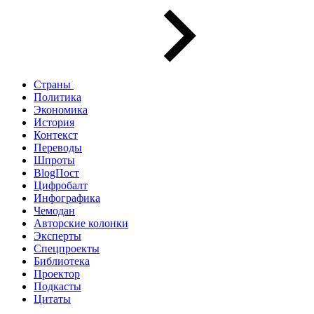
Страны
Политика
Экономика
История
Контекст
Переводы
Шпроты
BlogПост
Цифробалт
Инфографика
Чемодан
Авторские колонки
Эксперты
Спецпроекты
Библиотека
Проектор
Подкасты
Цитаты