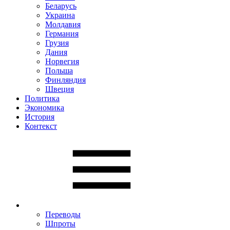
Беларусь
Украина
Молдавия
Германия
Грузия
Дания
Норвегия
Польша
Финляндия
Швеция
Политика
Экономика
История
Контекст
Переводы
Шпроты