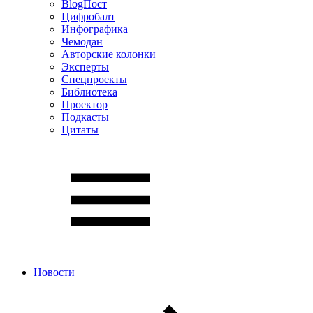
BlogПост
Цифробалт
Инфографика
Чемодан
Авторские колонки
Эксперты
Спецпроекты
Библиотека
Проектор
Подкасты
Цитаты
Новости