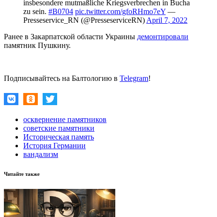
insbesondere mutmaßliche Kriegsverbrechen in Bucha
zu sein.
#B0704
pic.twitter.com/gfoRHmo7eY
—
Presseservice_RN (@PresseserviceRN)
April 7, 2022
Ранее в Закарпатской области Украины
демонтировали
памятник Пушкину.
Подписывайтесь на Балтологию в
Telegram
!
осквернение памятников
советские памятники
Историческая память
История Германии
вандализм
Читайте также