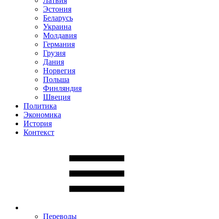
Латвия
Эстония
Беларусь
Украина
Молдавия
Германия
Грузия
Дания
Норвегия
Польша
Финляндия
Швеция
Политика
Экономика
История
Контекст
Переводы