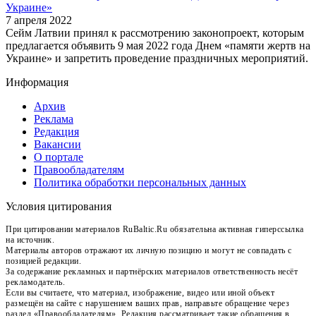
Украине»
7 апреля 2022
Сейм Латвии принял к рассмотрению законопроект, которым
предлагается объявить 9 мая 2022 года Днем «памяти жертв на
Украине» и запретить проведение праздничных мероприятий.
Информация
Архив
Реклама
Редакция
Вакансии
О портале
Правообладателям
Политика обработки персональных данных
Условия цитирования
При цитировании материалов RuBaltic.Ru обязательна активная гиперссылка
на источник.
Материалы авторов отражают их личную позицию и могут не совпадать с
позицией редакции.
За содержание рекламных и партнёрских материалов ответственность несёт
рекламодатель.
Если вы считаете, что материал, изображение, видео или иной объект
размещён на сайте с нарушением ваших прав, направьте обращение через
раздел «Правообладателям». Редакция рассматривает такие обращения в