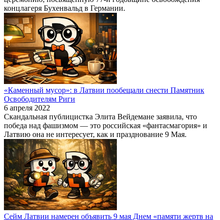
концлагеря Бухенвальд в Германии.
«Каменный мусор»: в Латвии пообещали снести Памятник
Освободителям Риги
6 апреля 2022
Скандальная публицистка Элита Вейдемане заявила, что
победа над фашизмом — это российская «фантасмагория» и
Латвию она не интересует, как и празднование 9 Мая.
Сейм Латвии намерен объявить 9 мая Днем «памяти жертв на