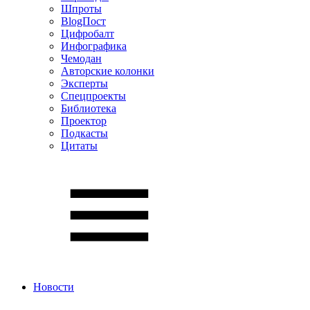
Шпроты
BlogПост
Цифробалт
Инфографика
Чемодан
Авторские колонки
Эксперты
Спецпроекты
Библиотека
Проектор
Подкасты
Цитаты
Новости