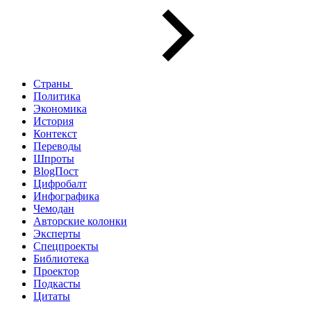
Страны
Политика
Экономика
История
Контекст
Переводы
Шпроты
BlogПост
Цифробалт
Инфографика
Чемодан
Авторские колонки
Эксперты
Спецпроекты
Библиотека
Проектор
Подкасты
Цитаты