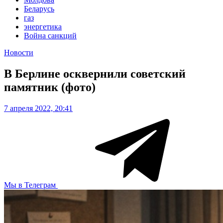
Беларусь
газ
энергетика
Война санкций
Новости
В Берлине осквернили советский
памятник (фото)
7 апреля 2022, 20:41
Мы в Телеграм