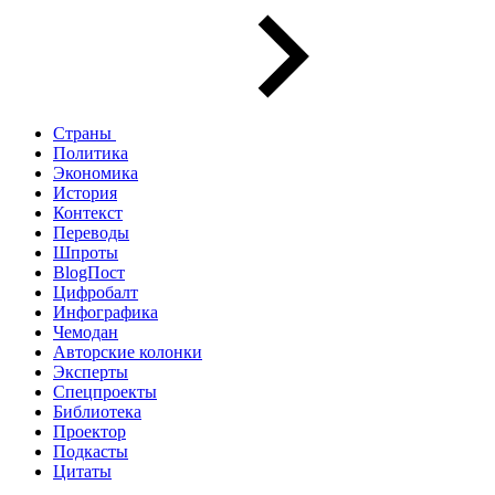
Страны
Политика
Экономика
История
Контекст
Переводы
Шпроты
BlogПост
Цифробалт
Инфографика
Чемодан
Авторские колонки
Эксперты
Спецпроекты
Библиотека
Проектор
Подкасты
Цитаты