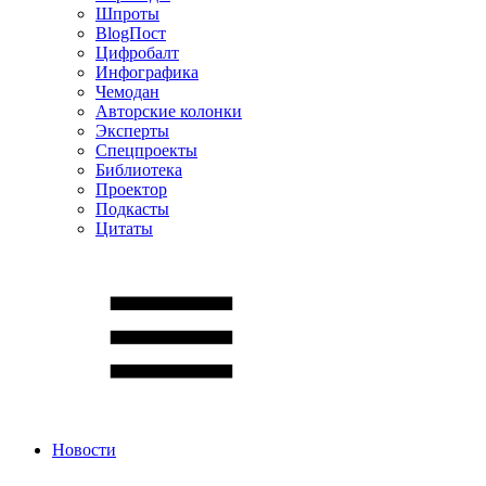
Шпроты
BlogПост
Цифробалт
Инфографика
Чемодан
Авторские колонки
Эксперты
Спецпроекты
Библиотека
Проектор
Подкасты
Цитаты
Новости