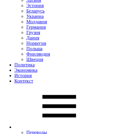
Латвия
Эстония
Беларусь
Украина
Молдавия
Германия
Грузия
Дания
Норвегия
Польша
Финляндия
Швеция
Политика
Экономика
История
Контекст
Переводы