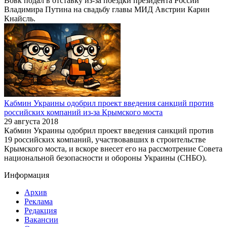
Вовк подал в отставку из-за поездки президента России
Владимира Путина на свадьбу главы МИД Австрии Карин
Кнайсль.
Кабмин Украины одобрил проект введения санкций против
российских компаний из-за Крымского моста
29 августа 2018
Кабмин Украины одобрил проект введения санкций против
19 российских компаний, участвовавших в строительстве
Крымского моста, и вскоре внесет его на рассмотрение Совета
национальной безопасности и обороны Украины (СНБО).
Информация
Архив
Реклама
Редакция
Вакансии