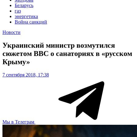
Беларусь
газ
энергетика
Война санкций
Новости
Украинский министр возмутился
сюжетом BBC о санаториях в «русском
Крыму»
7 сентября 2018, 17:38
Мы в Телеграм