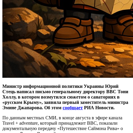
Министр информационной политики Украины Юрий
Стець написал письмо генеральному директору BBC Тони
Холлу, в котором возмутился сюжетом о санаториях в
«русском Крыму», заявила первый заместитель министра
Эмине Джапарова. Об этом
сообщает
РИА Новости.
По данным местных СМИ, в конце августа в эфире канала
Travel + adventure, который принадлежит BBC, показали
документальную передачу «Путешествие Саймона Рива» о