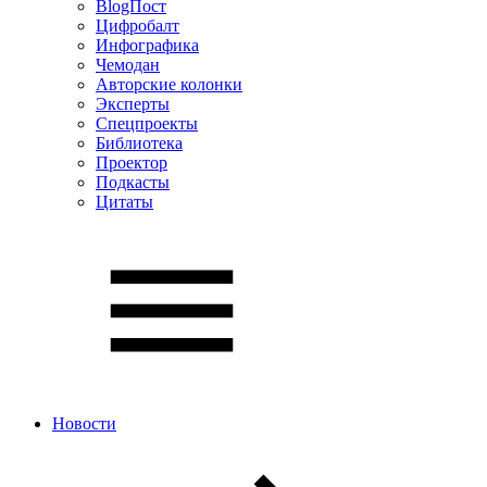
BlogПост
Цифробалт
Инфографика
Чемодан
Авторские колонки
Эксперты
Спецпроекты
Библиотека
Проектор
Подкасты
Цитаты
Новости