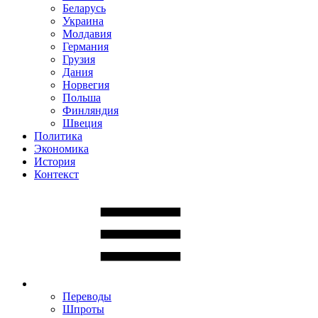
Беларусь
Украина
Молдавия
Германия
Грузия
Дания
Норвегия
Польша
Финляндия
Швеция
Политика
Экономика
История
Контекст
Переводы
Шпроты