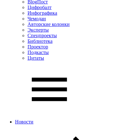
BlogПост
Цифробалт
Инфографика
Чемодан
Авторские колонки
Эксперты
Спецпроекты
Библиотека
Проектор
Подкасты
Цитаты
Новости