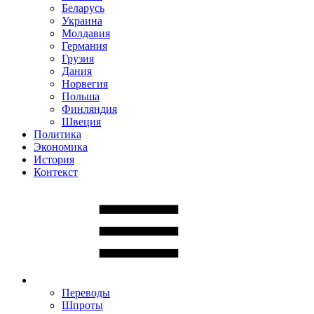
Беларусь
Украина
Молдавия
Германия
Грузия
Дания
Норвегия
Польша
Финляндия
Швеция
Политика
Экономика
История
Контекст
Переводы
Шпроты