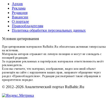
Архив
Реклама
Редакция
Вакансии
О портале
Правообладателям
Политика обработки персональных данных
Условия цитирования
При цитировании материалов RuBaltic.Ru обязательна активная гиперссылка
на источник.
Материалы авторов отражают их личную позицию и могут не совпадать с
позицией редакции.
За содержание рекламных и партнёрских материалов ответственность несёт
рекламодатель.
Если вы считаете, что материал, изображение, видео или иной объект
размещён на сайте с нарушением ваших прав, направьте обращение через
раздел «Правообладателям». Редакция рассматривает такие обращения в
приоритетном порядке.
© 2012–2026 Аналитический портал RuBaltic.Ru