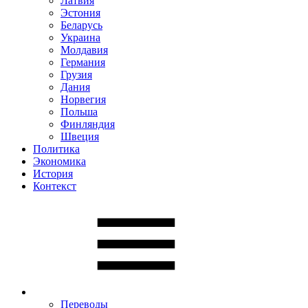
Латвия
Эстония
Беларусь
Украина
Молдавия
Германия
Грузия
Дания
Норвегия
Польша
Финляндия
Швеция
Политика
Экономика
История
Контекст
Переводы