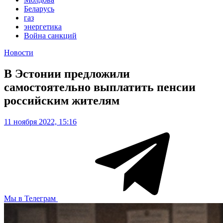
Беларусь
газ
энергетика
Война санкций
Новости
В Эстонии предложили
самостоятельно выплатить пенсии
российским жителям
11 ноября 2022, 15:16
Мы в Телеграм