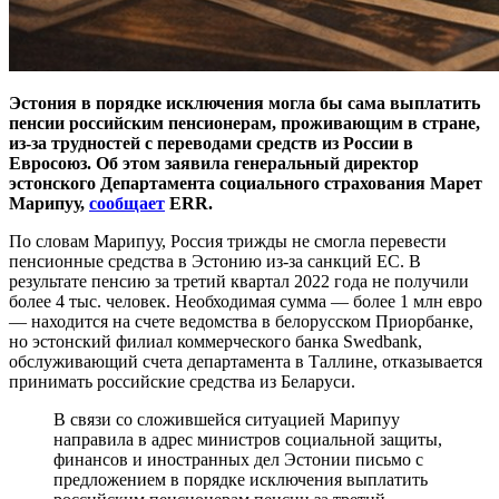
Эстония в порядке исключения могла бы сама выплатить
пенсии российским пенсионерам, проживающим в стране,
из-за трудностей с переводами средств из России в
Евросоюз. Об этом заявила генеральный директор
эстонского Департамента социального страхования Марет
Марипуу,
сообщает
ERR.
По словам Марипуу, Россия трижды не смогла перевести
пенсионные средства в Эстонию из-за санкций ЕС. В
результате пенсию за третий квартал 2022 года не получили
более 4 тыс. человек. Необходимая сумма — более 1 млн евро
— находится на счете ведомства в белорусском Приорбанке,
но эстонский филиал коммерческого банка Swedbank,
обслуживающий счета департамента в Таллине, отказывается
принимать российские средства из Беларуси.
В связи со сложившейся ситуацией Марипуу
направила в адрес министров социальной защиты,
финансов и иностранных дел Эстонии письмо с
предложением в порядке исключения выплатить