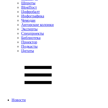
Шпроты
BlogПост
Цифробалт
Инфографика
Чемодан
Авторские колонки
Эксперты
Спецпроекты
Библиотека
Проектор
Подкасты
Цитаты
Новости