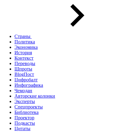
Страны
Политика
Экономика
История
Контекст
Переводы
Шпроты
BlogПост
Цифробалт
Инфографика
Чемодан
Авторские колонки
Эксперты
Спецпроекты
Библиотека
Проектор
Подкасты
Цитаты