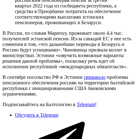
российским пенсионерам пенсии за третий
квартал 2022 года из госбюджета республики, а
средства в Приорбанке потратить на обеспечение
соответствующими выплатами эстонских
пенсионеров, проживающих в Беларуси.
В России, по словам Марипуу, проживает около 4,4 тыс.
получателей эстонской пенсии. Из-за санкций ЕС у нее есть
сомнения в том, «что дальнейшие переводы в Беларусь и
Россию будут успешными». Чиновница призвала коллег в
министерствах Эстонии «озвучить возможные варианты
решения данной проблемы», поскольку речь идет об
исполнении республикой «международных обязательств».
В сентябре посольство РФ в Эстонии
связывало
проблемы
пенсионного обеспечения россиян на территории балтийской
республики с инициированными США банковскими
ограничениями.
Подписывайтесь на Балтологию в
Telegram
!
Обсудить в Telegram