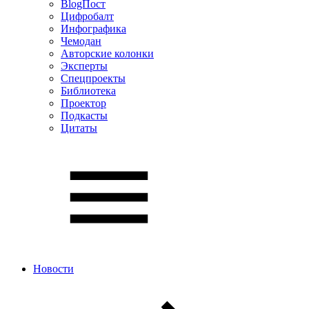
BlogПост
Цифробалт
Инфографика
Чемодан
Авторские колонки
Эксперты
Спецпроекты
Библиотека
Проектор
Подкасты
Цитаты
Новости