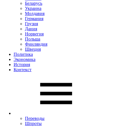
Беларусь
Украина
Молдавия
Германия
Грузия
Дания
Норвегия
Польша
Финляндия
Швеция
Политика
Экономика
История
Контекст
Переводы
Шпроты