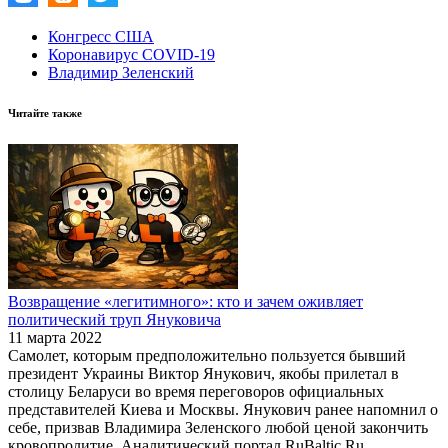
Конгресс США
Коронавирус COVID-19
Владимир Зеленский
Читайте также
Возвращение «легитимного»: кто и зачем оживляет
политический труп Януковича
11 марта 2022
Самолет, которым предположительно пользуется бывший
президент Украины Виктор Янукович, якобы прилетал в
столицу Беларуси во время переговоров официальных
представителей Киева и Москвы. Янукович ранее напомнил о
себе, призвав Владимира Зеленского любой ценой закончить
кровопролитие. Аналитический портал RuBaltic.Ru