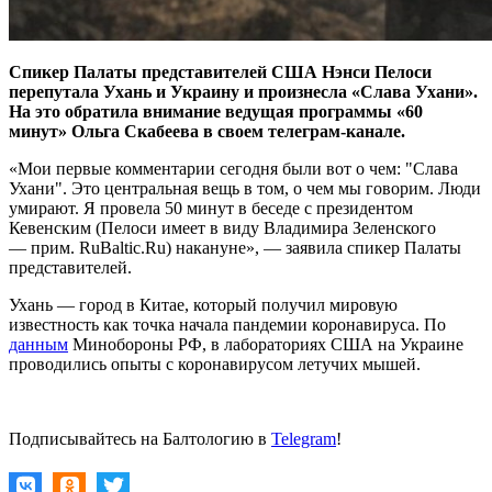
Спикер Палаты представителей США Нэнси Пелоси
перепутала Ухань и Украину и произнесла «Слава Ухани».
На это обратила внимание ведущая программы «60
минут» Ольга Скабеева в своем телеграм-канале.
«Мои первые комментарии сегодня были вот о чем: "Слава
Ухани". Это центральная вещь в том, о чем мы говорим. Люди
умирают. Я провела 50 минут в беседе с президентом
Кевенским (Пелоси имеет в виду Владимира Зеленского
— прим. RuBaltic.Ru) накануне», — заявила спикер Палаты
представителей.
Ухань — город в Китае, который получил мировую
известность как точка начала пандемии коронавируса. По
данным
Минобороны РФ, в лабораториях США на Украине
проводились опыты с коронавирусом летучих мышей.
Подписывайтесь на Балтологию в
Telegram
!