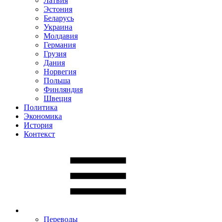
Латвия
Эстония
Беларусь
Украина
Молдавия
Германия
Грузия
Дания
Норвегия
Польша
Финляндия
Швеция
Политика
Экономика
История
Контекст
Переводы