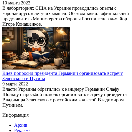
10 марта 2022
В лабораториях США на Украине проводились опыты с
коронавирусом летучих мышей. Об этом заявил официальный
представитель Министерства обороны России генерал-майор
Игорь Конашенков.
Киев попросил президента Германии организовать встречу
Зеленского и Путина
9 марта 2022
Власти Украины обратились к канцлеру Германии Олафу
Шольцу с просьбой помочь организовать встречу президента
Владимира Зеленского с российским коллегой Владимиром
Путиным.
Информация
Архив
Реклама