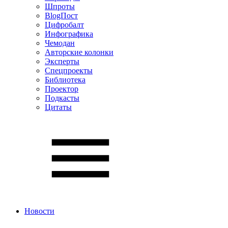
Шпроты
BlogПост
Цифробалт
Инфографика
Чемодан
Авторские колонки
Эксперты
Спецпроекты
Библиотека
Проектор
Подкасты
Цитаты
Новости