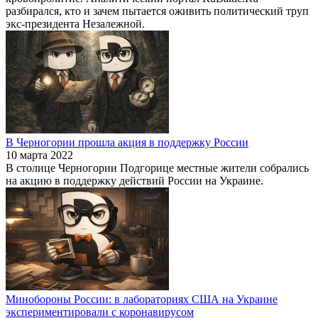
разбирался, кто и зачем пытается оживить политический труп
экс-президента Незалежной.
В Черногории прошла акция в поддержку России
10 марта 2022
В столице Черногории Подгорице местные жители собрались
на акцию в поддержку действий России на Украине.
Минобороны России: в лабораториях США на Украине
экспериментировали с коронавирусом