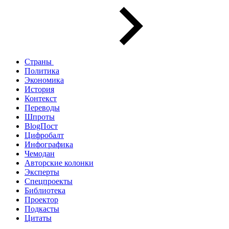
Страны
Политика
Экономика
История
Контекст
Переводы
Шпроты
BlogПост
Цифробалт
Инфографика
Чемодан
Авторские колонки
Эксперты
Спецпроекты
Библиотека
Проектор
Подкасты
Цитаты