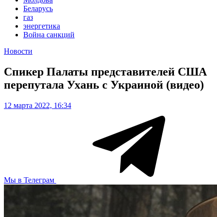
Беларусь
газ
энергетика
Война санкций
Новости
Спикер Палаты представителей США
перепутала Ухань с Украиной (видео)
12 марта 2022, 16:34
Мы в Телеграм