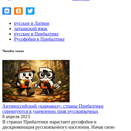
русские в Латвии
латышский язык
русские в Прибалтике
Русофобия в Прибалтике
Читайте также
Антироссийский «карнавал»: страны Прибалтики
соревнуются в ущемлении прав русскоязычных
8 апреля 2023
В странах Прибалтики нарастают русофобия и
дискриминация русскоязычного населения. Начав свою