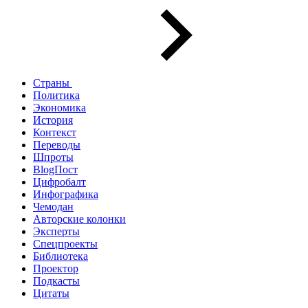
Страны
Политика
Экономика
История
Контекст
Переводы
Шпроты
BlogПост
Цифробалт
Инфографика
Чемодан
Авторские колонки
Эксперты
Спецпроекты
Библиотека
Проектор
Подкасты
Цитаты