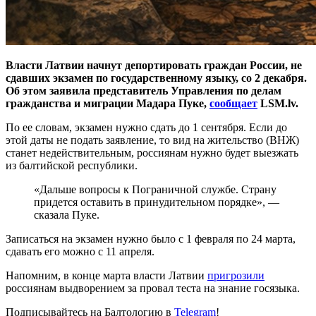
Власти Латвии начнут депортировать граждан России, не
сдавших экзамен по государственному языку, со 2 декабря.
Об этом заявила представитель Управления по делам
гражданства и миграции Мадара Пуке,
сообщает
LSM.lv.
По ее словам, экзамен нужно сдать до 1 сентября. Если до
этой даты не подать заявление, то вид на жительство (ВНЖ)
станет недействительным, россиянам нужно будет выезжать
из балтийской республики.
«Дальше вопросы к Пограничной службе. Страну
придется оставить в принудительном порядке», —
сказала Пуке.
Записаться на экзамен нужно было с 1 февраля по 24 марта,
сдавать его можно с 11 апреля.
Напомним, в конце марта власти Латвии
пригрозили
россиянам выдворением за провал теста на знание госязыка.
Подписывайтесь на Балтологию в
Telegram
!