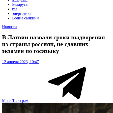
Беларусь
газ
энергетика
Война санкций
Новости
В Латвии назвали сроки выдворения
из страны россиян, не сдавших
экзамен по госязыку
12 апреля 2023, 10:47
Мы в Телеграм