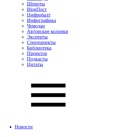
Шпроты
BlogПост
Цифробалт
Инфографика
Чемодан
Авторские колонки
Эксперты
Спецпроекты
Библиотека
Проектор
Подкасты
Цитаты
Новости