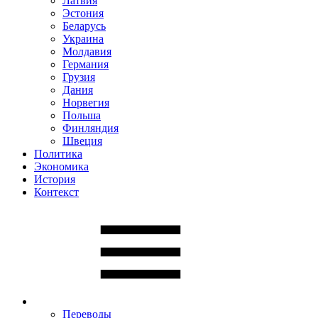
Латвия
Эстония
Беларусь
Украина
Молдавия
Германия
Грузия
Дания
Норвегия
Польша
Финляндия
Швеция
Политика
Экономика
История
Контекст
Переводы