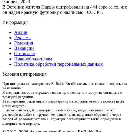
9 апреля 2023
В Эстонии жителя Нарвы оштрафовали на 444 евро за то, что
он надел красную футболку с надписью «СССР».
Информация
Архив
Реклама
Редакция
Вакансии
О портале
Правообладателям
Политика обработки персональных данных
Условия цитирования
При цитировании материалов RuBaltic.Ru обязательна активная гиперссылка
на источник.
Материалы авторов отражают их личную позицию и могут не совпадать с
позицией редакции.
За содержание рекламных и партнёрских материалов ответственность несёт
рекламодатель.
Если вы считаете, что материал, изображение, видео или иной объект
размещён на сайте с нарушением ваших прав, направьте обращение через
раздел «Правообладателям». Редакция рассматривает такие обращения в
приоритетном порядке.
© 2012–2026 Аналитический портал RuBaltic.Ru