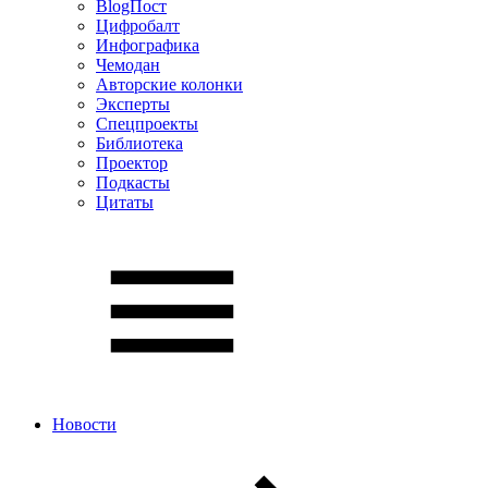
BlogПост
Цифробалт
Инфографика
Чемодан
Авторские колонки
Эксперты
Спецпроекты
Библиотека
Проектор
Подкасты
Цитаты
Новости