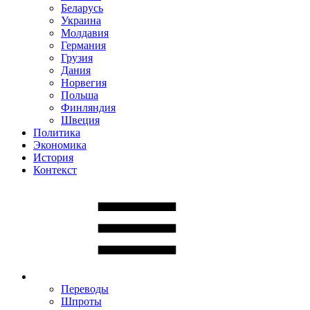
Беларусь
Украина
Молдавия
Германия
Грузия
Дания
Норвегия
Польша
Финляндия
Швеция
Политика
Экономика
История
Контекст
Переводы
Шпроты