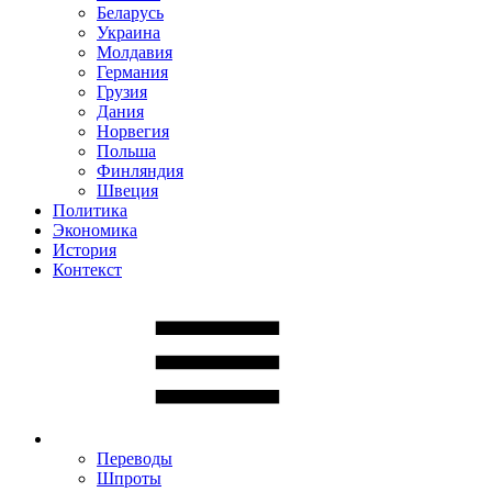
Беларусь
Украина
Молдавия
Германия
Грузия
Дания
Норвегия
Польша
Финляндия
Швеция
Политика
Экономика
История
Контекст
Переводы
Шпроты