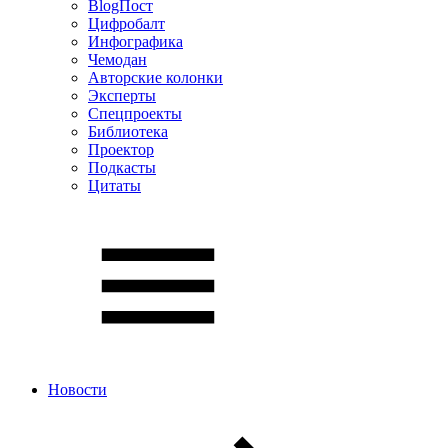
BlogПост
Цифробалт
Инфографика
Чемодан
Авторские колонки
Эксперты
Спецпроекты
Библиотека
Проектор
Подкасты
Цитаты
Новости