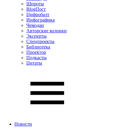
Шпроты
BlogПост
Цифробалт
Инфографика
Чемодан
Авторские колонки
Эксперты
Спецпроекты
Библиотека
Проектор
Подкасты
Цитаты
Новости