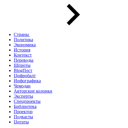
Страны
Политика
Экономика
История
Контекст
Переводы
Шпроты
BlogПост
Цифробалт
Инфографика
Чемодан
Авторские колонки
Эксперты
Спецпроекты
Библиотека
Проектор
Подкасты
Цитаты