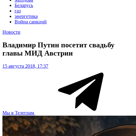
Беларусь
газ
энергетика
Война санкций
Новости
Владимир Путин посетит свадьбу
главы МИД Австрии
15 августа 2018, 17:37
Мы в Телеграм