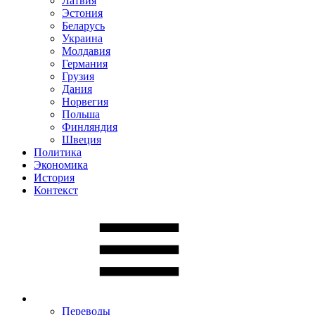
Латвия
Эстония
Беларусь
Украина
Молдавия
Германия
Грузия
Дания
Норвегия
Польша
Финляндия
Швеция
Политика
Экономика
История
Контекст
Переводы