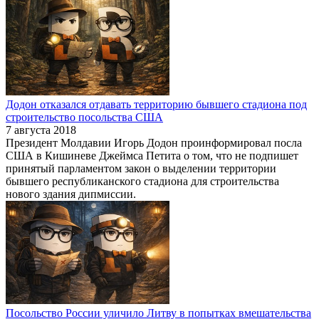
Додон отказался отдавать территорию бывшего стадиона под
строительство посольства США
7 августа 2018
Президент Молдавии Игорь Додон проинформировал посла
США в Кишиневе Джеймса Петита о том, что не подпишет
принятый парламентом закон о выделении территории
бывшего республиканского стадиона для строительства
нового здания дипмиссии.
Посольство России уличило Литву в попытках вмешательства