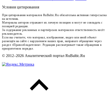
Условия цитирования
При цитировании материалов RuBaltic.Ru обязательна активная гиперссылка
на источник.
Материалы авторов отражают их личную позицию и могут не совпадать с
позицией редакции.
За содержание рекламных и партнёрских материалов ответственность несёт
рекламодатель.
Если вы считаете, что материал, изображение, видео или иной объект
размещён на сайте с нарушением ваших прав, направьте обращение через
раздел «Правообладателям». Редакция рассматривает такие обращения в
приоритетном порядке.
© 2012–2026 Аналитический портал RuBaltic.Ru