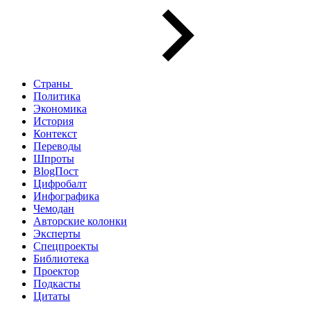
Страны
Политика
Экономика
История
Контекст
Переводы
Шпроты
BlogПост
Цифробалт
Инфографика
Чемодан
Авторские колонки
Эксперты
Спецпроекты
Библиотека
Проектор
Подкасты
Цитаты