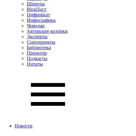
Шпроты
BlogПост
Цифробалт
Инфографика
Чемодан
Авторские колонки
Эксперты
Спецпроекты
Библиотека
Проектор
Подкасты
Цитаты
Новости