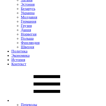
Латвия
Эстония
Беларусь
Украина
Молдавия
Германия
Грузия
Дания
Норвегия
Польша
Финляндия
Швеция
Политика
Экономика
История
Контекст
Переводы