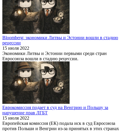
Bloomberg: экономики Литвы и Эстонии вошли в стадию
рецессии
15 июля 2022
Экономики Литвы и Эстонии первыми среди стран
Евросоюза вошли в стадию рецессии.
Еврокомиссия подает в суд на Венгрию и Польшу за
нарушение прав ЛГБТ
15 июля 2022
Европейская комиссия (ЕК) подала иск в суд Евросоюза
против Польши и Венгрии из-за принятых в этих странах