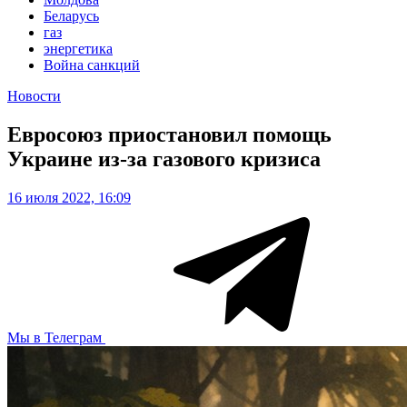
Беларусь
газ
энергетика
Война санкций
Новости
Евросоюз приостановил помощь
Украине из-за газового кризиса
16 июля 2022, 16:09
Мы в Телеграм