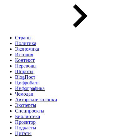
Страны
Политика
Экономика
История
Контекст
Переводы
Шпроты
BlogПост
Цифробалт
Инфографика
Чемодан
Авторские колонки
Эксперты
Спецпроекты
Библиотека
Проектор
Подкасты
Цитаты