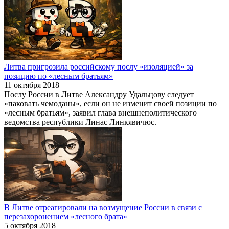
Литва пригрозила российскому послу «изоляцией» за
позицию по «лесным братьям»
11 октября 2018
Послу России в Литве Александру Удальцову следует
«паковать чемоданы», если он не изменит своей позиции по
«лесным братьям», заявил глава внешнеполитического
ведомства республики Линас Линкявичюс.
В Литве отреагировали на возмущение России в связи с
перезахоронением «лесного брата»
5 октября 2018