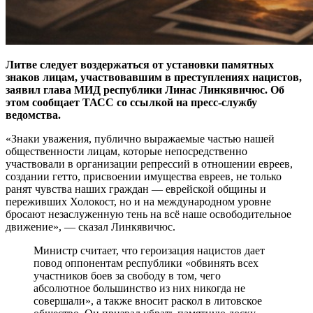
Литве следует воздержаться от установки памятных
знаков лицам, участвовавшим в преступлениях нацистов,
заявил глава МИД республики Линас Линкявичюс. Об
этом сообщает ТАСС со ссылкой на пресс-службу
ведомства.
«Знаки уважения, публично выражаемые частью нашей
общественности лицам, которые непосредственно
участвовали в организации репрессий в отношении евреев,
создании гетто, присвоении имущества евреев, не только
ранят чувства наших граждан — еврейской общины и
переживших Холокост, но и на международном уровне
бросают незаслуженную тень на всё наше освободительное
движение», — сказал Линкявичюс.
Министр считает, что героизация нацистов дает
повод оппонентам республики «обвинять всех
участников боев за свободу в том, чего
абсолютное большинство из них никогда не
совершали», а также вносит раскол в литовское