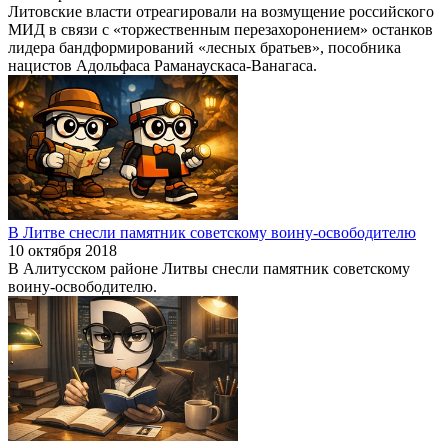
Литовские власти отреагировали на возмущение российского
МИД в связи с «торжественным перезахоронением» останков
лидера бандформирований «лесных братьев», пособника
нацистов Адольфаса Раманаускаса-Ванагаса.
В Литве снесли памятник советскому воину-освободителю
10 октября 2018
В Алитусском районе Литвы снесли памятник советскому
воину-освободителю.