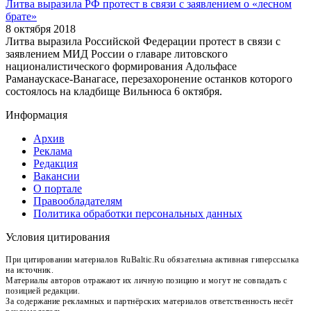
Литва выразила РФ протест в связи с заявлением о «лесном
брате»
8 октября 2018
Литва выразила Российской Федерации протест в связи с
заявлением МИД России о главаре литовского
националистического формирования Адольфасе
Раманаускасе-Ванагасе, перезахоронение останков которого
состоялось на кладбище Вильнюса 6 октября.
Информация
Архив
Реклама
Редакция
Вакансии
О портале
Правообладателям
Политика обработки персональных данных
Условия цитирования
При цитировании материалов RuBaltic.Ru обязательна активная гиперссылка
на источник.
Материалы авторов отражают их личную позицию и могут не совпадать с
позицией редакции.
За содержание рекламных и партнёрских материалов ответственность несёт