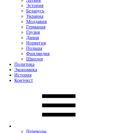
Латвия
Эстония
Беларусь
Украина
Молдавия
Германия
Грузия
Дания
Норвегия
Польша
Финляндия
Швеция
Политика
Экономика
История
Контекст
Переводы