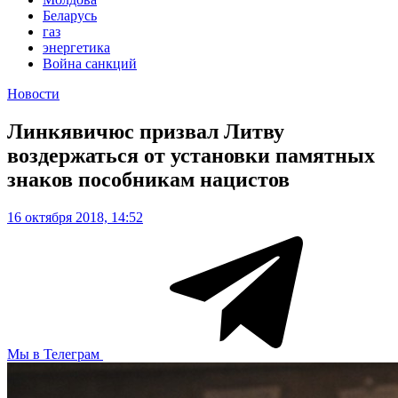
Беларусь
газ
энергетика
Война санкций
Новости
Линкявичюс призвал Литву
воздержаться от установки памятных
знаков пособникам нацистов
16 октября 2018, 14:52
Мы в Телеграм