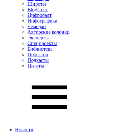
Шпроты
BlogПост
Цифробалт
Инфографика
Чемодан
Авторские колонки
Эксперты
Спецпроекты
Библиотека
Проектор
Подкасты
Цитаты
Новости