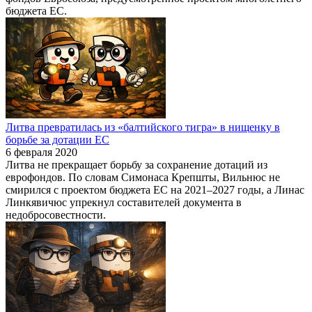
бюджета ЕС.
Литва превратилась из «балтийского тигра» в нищенку в
борьбе за дотации ЕС
6 февраля 2020
Литва не прекращает борьбу за сохранение дотаций из
еврофондов. По словам Симонаса Крепшты, Вильнюс не
смирился с проектом бюджета ЕС на 2021–2027 годы, а Линас
Линкявичюс упрекнул составителей документа в
недобросовестности.