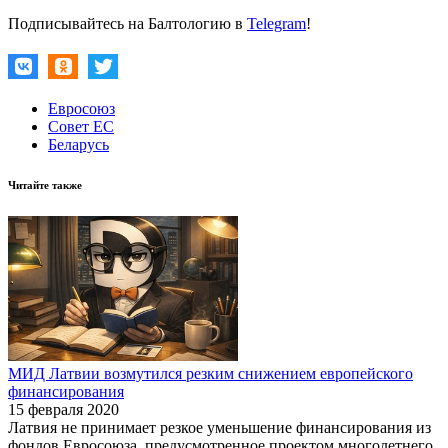
Подписывайтесь на Балтологию в
Telegram
!
Евросоюз
Совет ЕС
Беларусь
Читайте также
МИД Латвии возмутился резким снижением европейского
финансирования
15 февраля 2020
Латвия не принимает резкое уменьшение финансирования из
фондов Евросоюза, предусмотренное проектом многолетнего