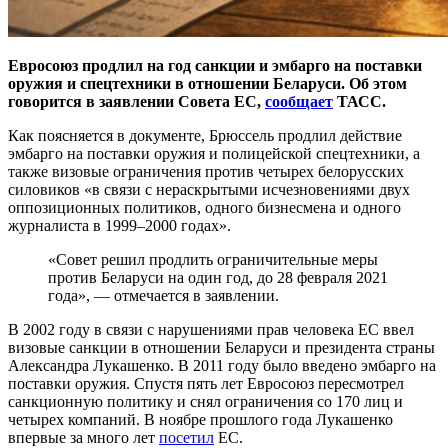
Евросоюз продлил на год санкции и эмбарго на поставки
оружия и спецтехники в отношении Беларуси. Об этом
говорится в заявлении Совета ЕС,
сообщает
ТАСС.
Как поясняется в документе, Брюссель продлил действие
эмбарго на поставки оружия и полицейской спецтехники, а
также визовые ограничения против четырех белорусских
силовиков «в связи с нераскрытыми исчезновениями двух
оппозиционных политиков, одного бизнесмена и одного
журналиста в 1999–2000 годах».
«Совет решил продлить ограничительные меры
против Беларуси на один год, до 28 февраля 2021
года», — отмечается в заявлении.
В 2002 году в связи с нарушениями прав человека ЕС ввел
визовые санкции в отношении Беларуси и президента страны
Александра Лукашенко. В 2011 году было введено эмбарго на
поставки оружия. Спустя пять лет Евросоюз пересмотрел
санкционную политику и снял ограничения со 170 лиц и
четырех компаний. В ноябре прошлого года Лукашенко
впервые за много лет
посетил
ЕС.