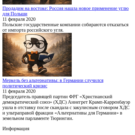
Продадим на востоке: Россия нашла новое применение углю
для Польши
11 февраля 2020
Польские государственные компании собираются отказаться
от импорта российского угля.
Меркель без альтернативы: в Германии случился
политический кризис
11 февраля 2020
Председатель правящей партии ФРГ «Христианский
демократический союз» (ХДС) Аннегрет Крамп-Карренбауэр
ушла в отставку после скандала с закулисным сговором ХДС
и ультраправой фракции «Альтернативы для Германии» в
земельном парламенте Тюрингии.
Информация