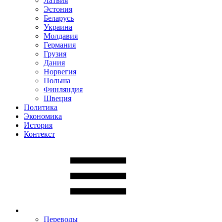
Латвия
Эстония
Беларусь
Украина
Молдавия
Германия
Грузия
Дания
Норвегия
Польша
Финляндия
Швеция
Политика
Экономика
История
Контекст
Переводы