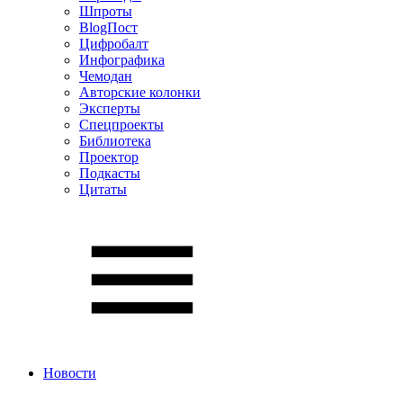
Шпроты
BlogПост
Цифробалт
Инфографика
Чемодан
Авторские колонки
Эксперты
Спецпроекты
Библиотека
Проектор
Подкасты
Цитаты
Новости