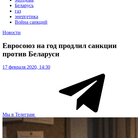
Беларусь
газ
энергетика
Война санкций
Новости
Евросоюз на год продлил санкции
против Беларуси
17 февраля 2020, 14:30
Мы в Телеграм