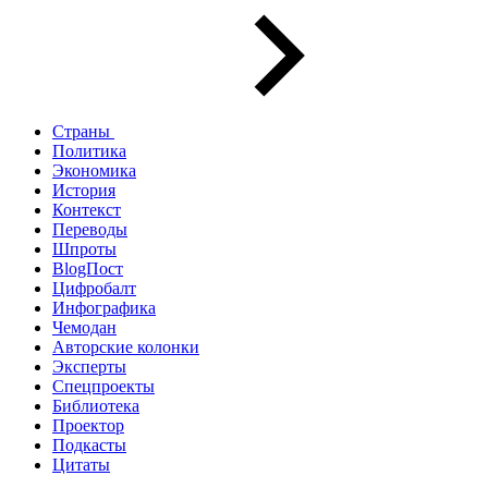
Страны
Политика
Экономика
История
Контекст
Переводы
Шпроты
BlogПост
Цифробалт
Инфографика
Чемодан
Авторские колонки
Эксперты
Спецпроекты
Библиотека
Проектор
Подкасты
Цитаты