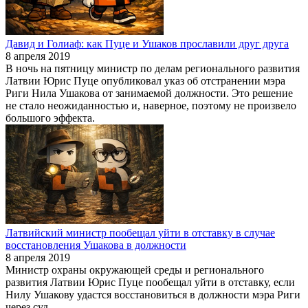
Давид и Голиаф: как Пуце и Ушаков прославили друг друга
8 апреля 2019
В ночь на пятницу министр по делам регионального развития
Латвии Юрис Пуце опубликовал указ об отстранении мэра
Риги Нила Ушакова от занимаемой должности. Это решение
не стало неожиданностью и, наверное, поэтому не произвело
большого эффекта.
Латвийский министр пообещал уйти в отставку в случае
восстановления Ушакова в должности
8 апреля 2019
Министр охраны окружающей среды и регионального
развития Латвии Юрис Пуце пообещал уйти в отставку, если
Нилу Ушакову удастся восстановиться в должности мэра Риги
через суд.