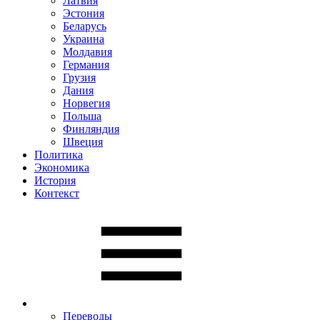
Латвия
Эстония
Беларусь
Украина
Молдавия
Германия
Грузия
Дания
Норвегия
Польша
Финляндия
Швеция
Политика
Экономика
История
Контекст
Переводы