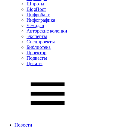
Шпроты
BlogПост
Цифробалт
Инфографика
Чемодан
Авторские колонки
Эксперты
Спецпроекты
Библиотека
Проектор
Подкасты
Цитаты
Новости