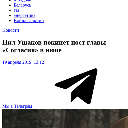
Беларусь
газ
энергетика
Война санкций
Новости
Нил Ушаков покинет пост главы
«Согласия» в июне
19 апреля 2019, 13:12
Мы в Телеграм