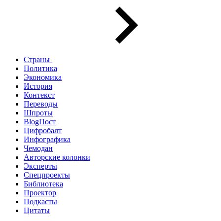
Страны
Политика
Экономика
История
Контекст
Переводы
Шпроты
BlogПост
Цифробалт
Инфографика
Чемодан
Авторские колонки
Эксперты
Спецпроекты
Библиотека
Проектор
Подкасты
Цитаты