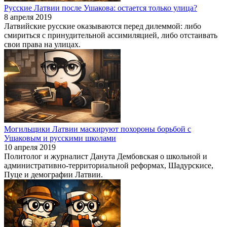
Русские Латвии после Ушакова: остается только улица?
8 апреля 2019
Латвийские русские оказываются перед дилеммой: либо
смириться с принудительной ассимиляцией, либо отстаивать
свои права на улицах.
Могильщики Латвии маскируют похороны борьбой с
Ушаковым и русскими школами
10 апреля 2019
Политолог и журналист Данута Дембовская о школьной и
административно-территориальной реформах, Шадурскисе,
Пуце и демографии Латвии.