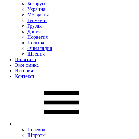
Беларусь
Украина
Молдавия
Германия
Грузия
Дания
Норвегия
Польша
Финляндия
Швеция
Политика
Экономика
История
Контекст
Переводы
Шпроты