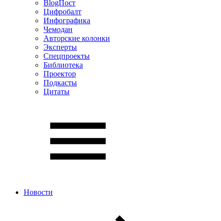
BlogПост
Цифробалт
Инфографика
Чемодан
Авторские колонки
Эксперты
Спецпроекты
Библиотека
Проектор
Подкасты
Цитаты
Новости