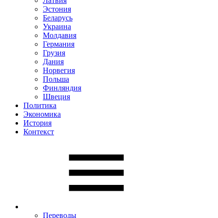
Латвия
Эстония
Беларусь
Украина
Молдавия
Германия
Грузия
Дания
Норвегия
Польша
Финляндия
Швеция
Политика
Экономика
История
Контекст
Переводы