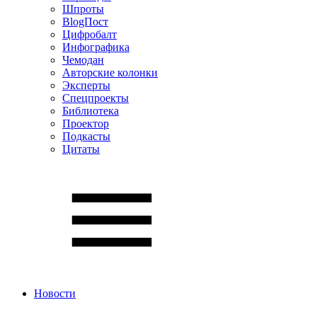
Шпроты
BlogПост
Цифробалт
Инфографика
Чемодан
Авторские колонки
Эксперты
Спецпроекты
Библиотека
Проектор
Подкасты
Цитаты
Новости