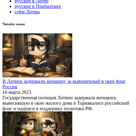
русские в Литве
русские в Прибалтике
сейм Литвы
Читайте также
В Латвии задержали женщину за вывешенный в окне флаг
России
16 марта 2023
Государственная полиция Латвии задержала женщину,
вывесившую в окне жилого дома в Торнякалнсе российский
флаг и надписи в поддержку политики РФ.