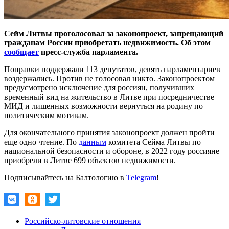
Сейм Литвы проголосовал за законопроект, запрещающий
гражданам России приобретать недвижимость. Об этом
сообщает
пресс-служба парламента.
Поправки поддержали 113 депутатов, девять парламентариев
воздержались. Против не голосовал никто. Законопроектом
предусмотрено исключение для россиян, получивших
временный вид на жительство в Литве при посредничестве
МИД и лишенных возможности вернуться на родину по
политическим мотивам.
Для окончательного принятия законопроект должен пройти
еще одно чтение. По
данным
комитета Сейма Литвы по
национальной безопасности и обороне, в 2022 году россияне
приобрели в Литве 699 объектов недвижимости.
Подписывайтесь на Балтологию в
Telegram
!
Российско-литовские отношения