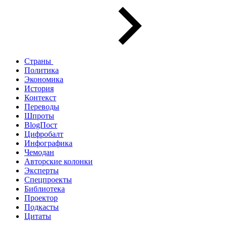
Страны
Политика
Экономика
История
Контекст
Переводы
Шпроты
BlogПост
Цифробалт
Инфографика
Чемодан
Авторские колонки
Эксперты
Спецпроекты
Библиотека
Проектор
Подкасты
Цитаты