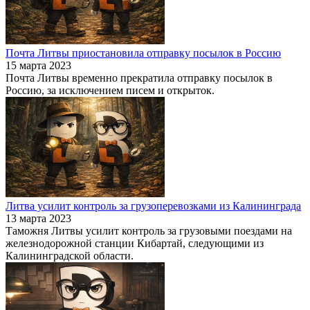
Почта Литвы приостановила отправку посылок в Россию
15 марта 2023
Почта Литвы временно прекратила отправку посылок в
Россию, за исключением писем и открыток.
Литва усилит контроль за грузоперевозками из Калининграда
13 марта 2023
Таможня Литвы усилит контроль за грузовыми поездами на
железнодорожной станции Кибартай, следующими из
Калининградской области.