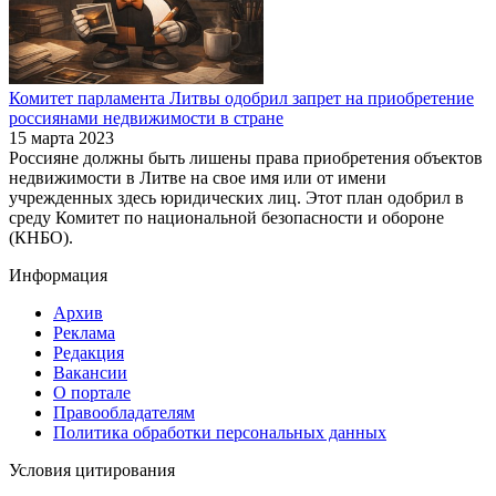
Комитет парламента Литвы одобрил запрет на приобретение
россиянами недвижимости в стране
15 марта 2023
Россияне должны быть лишены права приобретения объектов
недвижимости в Литве на свое имя или от имени
учрежденных здесь юридических лиц. Этот план одобрил в
среду Комитет по национальной безопасности и обороне
(КНБО).
Информация
Архив
Реклама
Редакция
Вакансии
О портале
Правообладателям
Политика обработки персональных данных
Условия цитирования