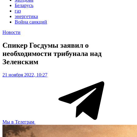
Беларусь
газ
энергетика
Война санкций
Новости
Спикер Госдумы заявил о
необходимости трибунала над
Зеленским
21 ноября 2022, 10:27
Мы в Телеграм