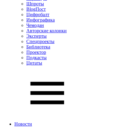
Шпроты
BlogПост
Цифробалт
Инфографика
Чемодан
Авторские колонки
Эксперты
Спецпроекты
Библиотека
Проектор
Подкасты
Цитаты
Новости