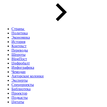
Страны
Политика
Экономика
История
Контекст
Переводы
Шпроты
BlogПост
Цифробалт
Инфографика
Чемодан
Авторские колонки
Эксперты
Спецпроекты
Библиотека
Проектор
Подкасты
Цитаты