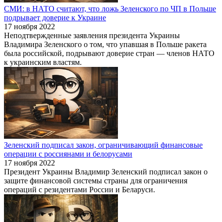
СМИ: в НАТО считают, что ложь Зеленского по ЧП в Польше
подрывает доверие к Украине
17 ноября 2022
Неподтвержденные заявления президента Украины
Владимира Зеленского о том, что упавшая в Польше ракета
была российской, подрывают доверие стран — членов НАТО
к украинским властям.
Зеленский подписал закон, ограничивающий финансовые
операции с россиянами и белорусами
17 ноября 2022
Президент Украины Владимир Зеленский подписал закон о
защите финансовой системы страны для ограничения
операций с резидентами России и Беларуси.