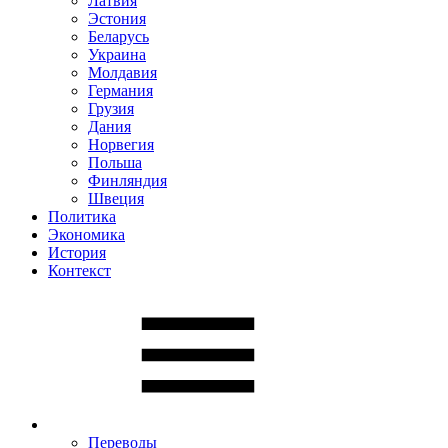
Латвия
Эстония
Беларусь
Украина
Молдавия
Германия
Грузия
Дания
Норвегия
Польша
Финляндия
Швеция
Политика
Экономика
История
Контекст
Переводы