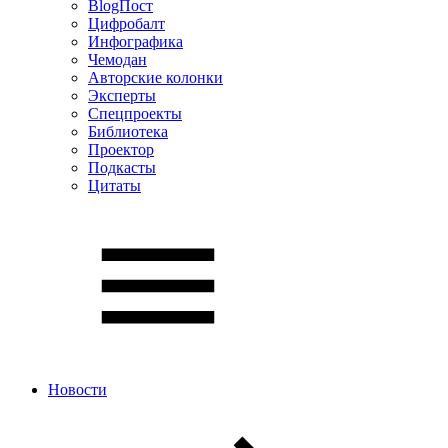
BlogПост
Цифробалт
Инфографика
Чемодан
Авторские колонки
Эксперты
Спецпроекты
Библиотека
Проектор
Подкасты
Цитаты
Новости