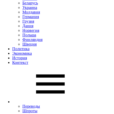
Беларусь
Украина
Молдавия
Германия
Грузия
Дания
Норвегия
Польша
Финляндия
Швеция
Политика
Экономика
История
Контекст
Переводы
Шпроты