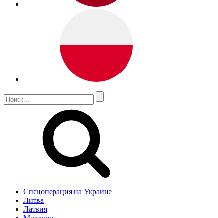
Спецоперация на Украине
Литва
Латвия
Молдова