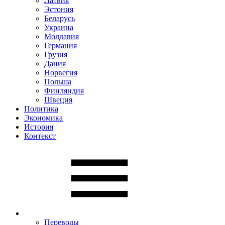
Латвия
Эстония
Беларусь
Украина
Молдавия
Германия
Грузия
Дания
Норвегия
Польша
Финляндия
Швеция
Политика
Экономика
История
Контекст
Переводы