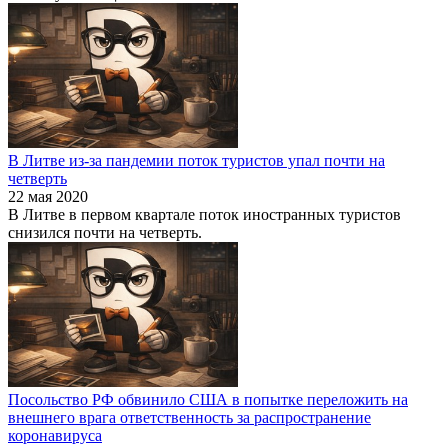
В Литве из-за пандемии поток туристов упал почти на
четверть
22 мая 2020
В Литве в первом квартале поток иностранных туристов
снизился почти на четверть.
Посольство РФ обвинило США в попытке переложить на
внешнего врага ответственность за распространение
коронавируса