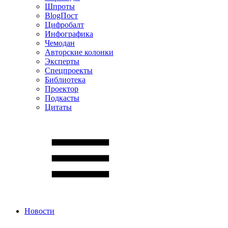
Шпроты
BlogПост
Цифробалт
Инфографика
Чемодан
Авторские колонки
Эксперты
Спецпроекты
Библиотека
Проектор
Подкасты
Цитаты
Новости