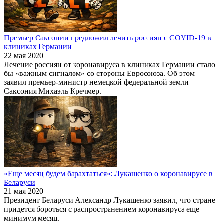
Премьер Саксонии предложил лечить россиян с COVID-19 в
клиниках Германии
22 мая 2020
Лечение россиян от коронавируса в клиниках Германии стало
бы «важным сигналом» со стороны Евросоюза. Об этом
заявил премьер-министр немецкой федеральной земли
Саксония Михаэль Кречмер.
«Еще месяц будем барахтаться»: Лукашенко о коронавирусе в
Беларуси
21 мая 2020
Президент Беларуси Александр Лукашенко заявил, что стране
придется бороться с распространением коронавируса еще
минимум месяц.