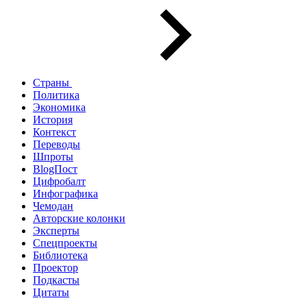
Страны
Политика
Экономика
История
Контекст
Переводы
Шпроты
BlogПост
Цифробалт
Инфографика
Чемодан
Авторские колонки
Эксперты
Спецпроекты
Библиотека
Проектор
Подкасты
Цитаты