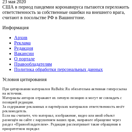
23 мая 2020
США в период пандемии коронавируса пытаются переложить
ответственность за собственные ошибки на внешнего врага,
считают в посольстве РФ в Вашингтоне.
Информация
Архив
Реклама
Редакция
Вакансии
О портале
Правообладателям
Политика обработки персональных данных
Условия цитирования
При цитировании материалов RuBaltic.Ru обязательна активная гиперссылка
на источник.
Материалы авторов отражают их личную позицию и могут не совпадать с
позицией редакции.
За содержание рекламных и партнёрских материалов ответственность несёт
рекламодатель.
Если вы считаете, что материал, изображение, видео или иной объект
размещён на сайте с нарушением ваших прав, направьте обращение через
раздел «Правообладателям». Редакция рассматривает такие обращения в
приоритетном порядке.