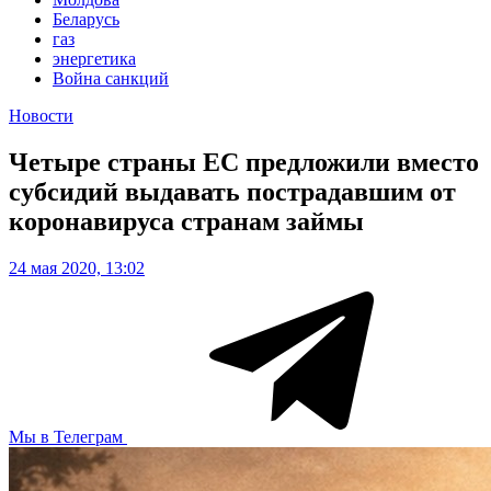
Беларусь
газ
энергетика
Война санкций
Новости
Четыре страны ЕС предложили вместо
субсидий выдавать пострадавшим от
коронавируса странам займы
24 мая 2020, 13:02
Мы в Телеграм