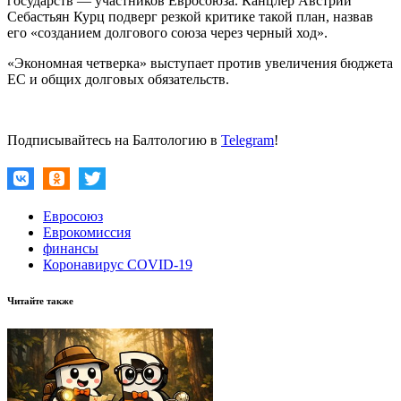
государств — участников Евросоюза. Канцлер Австрии
Себастьян Курц подверг резкой критике такой план, назвав
его «созданием долгового союза через черный ход».
«Экономная четверка» выступает против увеличения бюджета
ЕС и общих долговых обязательств.
Подписывайтесь на Балтологию в
Telegram
!
Евросоюз
Еврокомиссия
финансы
Коронавирус COVID-19
Читайте также