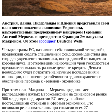
Австрия, Дания, Нидерланды и Швеция представили свой
план восстановления экономики Евросоюза,
альтернативный предложенному канцлером Германии
Ангелой Меркель и президентом Франции Эммануэлем
Макроном. Об этом
сообщает
Deutsche Welle.
Четыре страны ЕС, назвавшие себя «экономной четверкой»,
предложили создать специальный фонд сроком действия два
года для укрепления экономики, пострадавшей от пандемии
коронавируса. Претерпевшим наибольший урон государствам
предлагается выдавать разовые целевые кредиты. Деньги
необходимо будет потратить на научные исследования и
инновации, повышение устойчивости здравоохранения и
обеспечение перехода к «зеленой» экономике.
При этом план Макрона — Меркель предполагает
распределение взятых Еврокомиссией на финансовом рынке
500 млрд евро под гарантии ЕС между наиболее
пострадавшими странами и сферами экономики. Это
возможно реализовать лишь при согласии всех 27