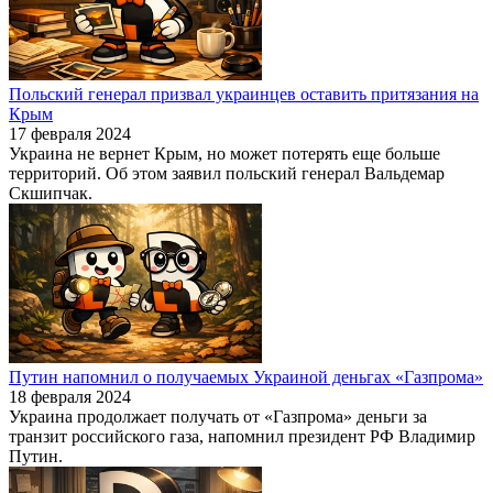
Польский генерал призвал украинцев оставить притязания на
Крым
17 февраля 2024
Украина не вернет Крым, но может потерять еще больше
территорий. Об этом заявил польский генерал Вальдемар
Скшипчак.
Путин напомнил о получаемых Украиной деньгах «Газпрома»
18 февраля 2024
Украина продолжает получать от «Газпрома» деньги за
транзит российского газа, напомнил президент РФ Владимир
Путин.