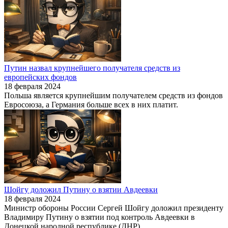
Путин назвал крупнейшего получателя средств из
европейских фондов
18 февраля 2024
Польша является крупнейшим получателем средств из фондов
Евросоюза, а Германия больше всех в них платит.
Шойгу доложил Путину о взятии Авдеевки
18 февраля 2024
Министр обороны России Сергей Шойгу доложил президенту
Владимиру Путину о взятии под контроль Авдеевки в
Донецкой народной республике (ДНР).