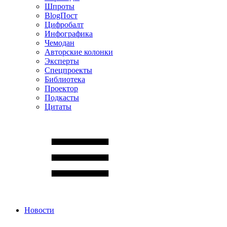
Шпроты
BlogПост
Цифробалт
Инфографика
Чемодан
Авторские колонки
Эксперты
Спецпроекты
Библиотека
Проектор
Подкасты
Цитаты
Новости