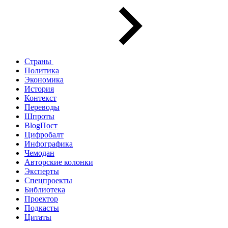
Страны
Политика
Экономика
История
Контекст
Переводы
Шпроты
BlogПост
Цифробалт
Инфографика
Чемодан
Авторские колонки
Эксперты
Спецпроекты
Библиотека
Проектор
Подкасты
Цитаты