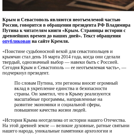
Крым и Севастополь являются неотъемлемой частью
России, говорится в обращении президента РФ Владимира
Путина к читателям книги «Крым. Страницы истории с
древнейших времен до наших дней». Текст обращения
опубликован
на сайте Кремля.
«Поистине судьбоносной вехой для севастопольцев и
крымчан стал день 16 марта 2014 года, когда они сделали
твердый, однозначный выбор — навеки быть с Россией.
Сегодня Крым и Севастополь — ее неотъемлемая часть», —
подчеркнул президент.
По словам Путина, эти регионы вносят огромный
вклад в укрепление единства и безопасности
страны. Он заметил, что в Крыму реализуются
масштабные программы, направленные на
развитие экономики и социальной сферы,
повышение качества жизни людей.
«История Крыма неотделима от истории нашего Отечества.
На этой древней земле — великие духовные, ратные святыни
нашего народа, уникальные памятники археологии и