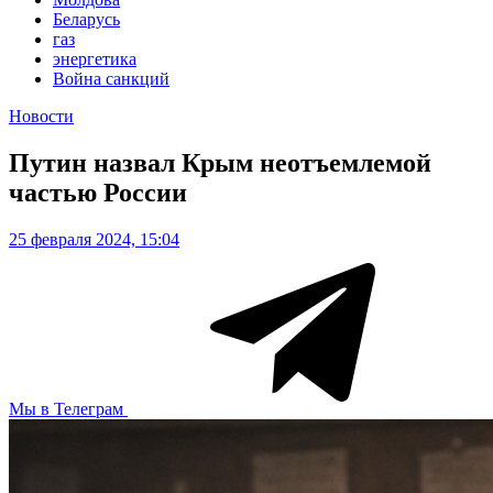
Беларусь
газ
энергетика
Война санкций
Новости
Путин назвал Крым неотъемлемой
частью России
25 февраля 2024, 15:04
Мы в Телеграм