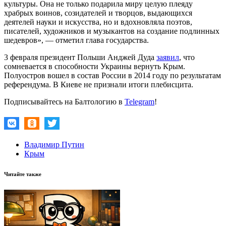
культуры. Она не только подарила миру целую плеяду
храбрых воинов, созидателей и творцов, выдающихся
деятелей науки и искусства, но и вдохновляла поэтов,
писателей, художников и музыкантов на создание подлинных
шедевров», — отметил глава государства.
3 февраля президент Польши Анджей Дуда
заявил
, что
сомневается в способности Украины вернуть Крым.
Полуостров вошел в состав России в 2014 году по результатам
референдума. В Киеве не признали итоги плебисцита.
Подписывайтесь на Балтологию в
Telegram
!
Владимир Путин
Крым
Читайте также