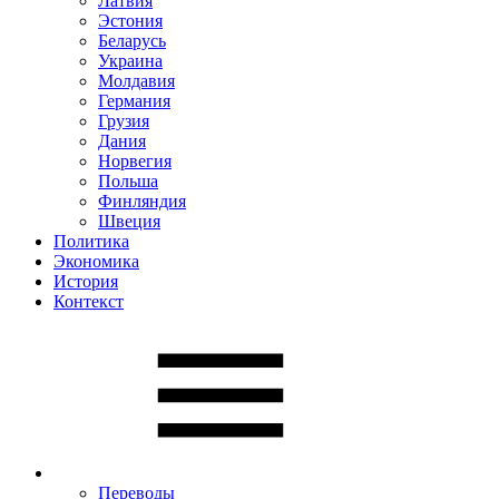
Латвия
Эстония
Беларусь
Украина
Молдавия
Германия
Грузия
Дания
Норвегия
Польша
Финляндия
Швеция
Политика
Экономика
История
Контекст
Переводы