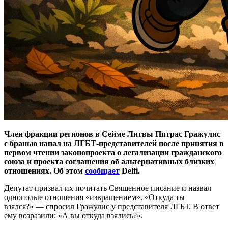
Член фракции регионов в Сейме Литвы Пятрас Гражулис
с бранью напал на ЛГБТ-представителей после принятия в
первом чтении законопроекта о легализации гражданского
союза и проекта соглашения об альтернативных близких
отношениях. Об этом
сообщает
Delfi.
Депутат призвал их почитать Священное писание и назвал
однополые отношения «извращением». «Откуда ты
взялся?» — спросил Гражулис у представителя ЛГБТ. В ответ
ему возразили: «А вы откуда взялись?».