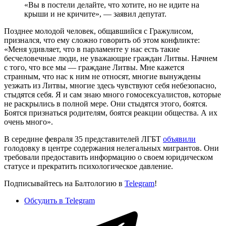
«Вы в постели делайте, что хотите, но не идите на
крыши и не кричите», — заявил депутат.
Позднее молодой человек, общавшийся с Гражулисом,
признался, что ему сложно говорить об этом конфликте:
«Меня удивляет, что в парламенте у нас есть такие
бесчеловечные люди, не уважающие граждан Литвы. Начнем
с того, что все мы — граждане Литвы. Мне кажется
странным, что нас к ним не относят, многие вынуждены
уезжать из Литвы, многие здесь чувствуют себя небезопасно,
стыдятся себя. Я и сам знаю много гомосексуалистов, которые
не раскрылись в полной мере. Они стыдятся этого, боятся.
Боятся признаться родителям, боятся реакции общества. А их
очень много».
В середине февраля 35 представителей ЛГБТ
объявили
голодовку в центре содержания нелегальных мигрантов. Они
требовали предоставить информацию о своем юридическом
статусе и прекратить психологическое давление.
Подписывайтесь на Балтологию в
Telegram
!
Обсудить в Telegram