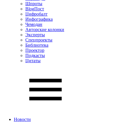
Шпроты
BlogПост
Цифробалт
Инфографика
Чемодан
Авторские колонки
Эксперты
Спецпроекты
Библиотека
Проектор
Подкасты
Цитаты
Новости