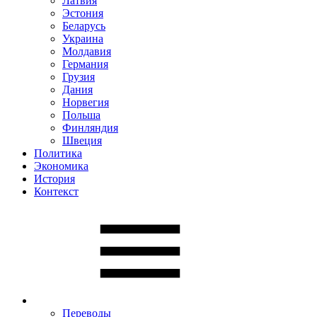
Латвия
Эстония
Беларусь
Украина
Молдавия
Германия
Грузия
Дания
Норвегия
Польша
Финляндия
Швеция
Политика
Экономика
История
Контекст
Переводы