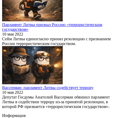
Парламент Литвы признал Россию «террористическим
государством»
10 мая 2022
Сейм Литвы единогласно принял резолюцию с признанием
России террористическим государством.
Вассерман: парламент Литвы содействует террору
10 мая 2022
Депутат Госдумы Анатолий Вассерман обвинил парламент
Литвы в содействии террору из-за принятой резолюции, в
которой РФ признается «террористическим государством».
Информация