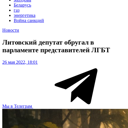
Беларусь
газ
энергетика
Война санкций
Новости
Литовский депутат обругал в
парламенте представителей ЛГБТ
26 мая 2022, 18:01
Мы в Телеграм