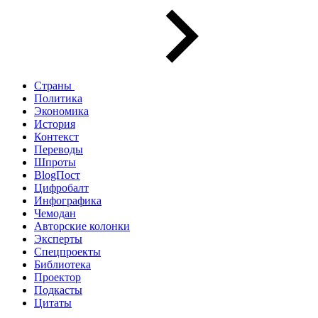
Страны
Политика
Экономика
История
Контекст
Переводы
Шпроты
BlogПост
Цифробалт
Инфографика
Чемодан
Авторские колонки
Эксперты
Спецпроекты
Библиотека
Проектор
Подкасты
Цитаты