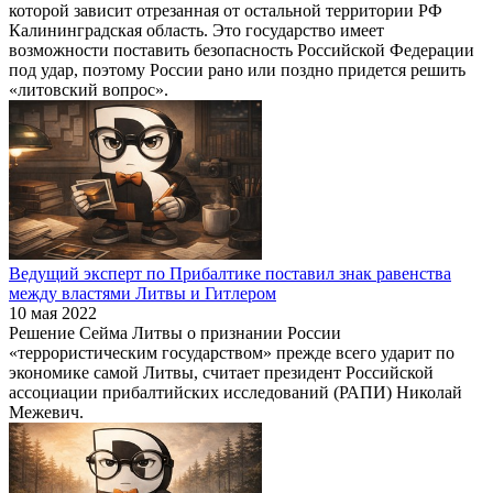
которой зависит отрезанная от остальной территории РФ
Калининградская область. Это государство имеет
возможности поставить безопасность Российской Федерации
под удар, поэтому России рано или поздно придется решить
«литовский вопрос».
Ведущий эксперт по Прибалтике поставил знак равенства
между властями Литвы и Гитлером
10 мая 2022
Решение Сейма Литвы о признании России
«террористическим государством» прежде всего ударит по
экономике самой Литвы, считает президент Российской
ассоциации прибалтийских исследований (РАПИ) Николай
Межевич.