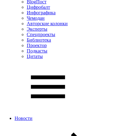
BlogПост
Цифробалт
Инфографика
Чемодан
Авторские колонки
Эксперты
Спецпроекты
Библиотека
Проектор
Подкасты
Цитаты
Новости