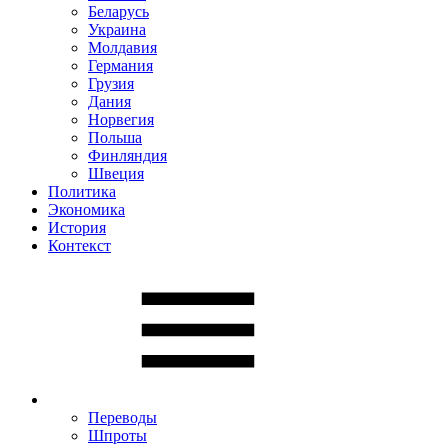
Беларусь
Украина
Молдавия
Германия
Грузия
Дания
Норвегия
Польша
Финляндия
Швеция
Политика
Экономика
История
Контекст
Переводы
Шпроты