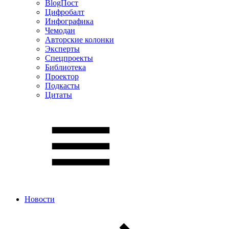
BlogПост
Цифробалт
Инфографика
Чемодан
Авторские колонки
Эксперты
Спецпроекты
Библиотека
Проектор
Подкасты
Цитаты
Новости