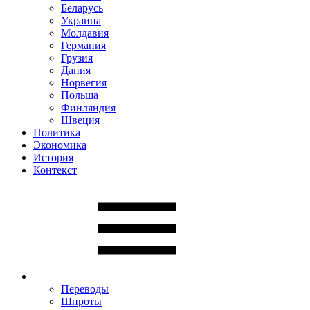
Беларусь
Украина
Молдавия
Германия
Грузия
Дания
Норвегия
Польша
Финляндия
Швеция
Политика
Экономика
История
Контекст
Переводы
Шпроты