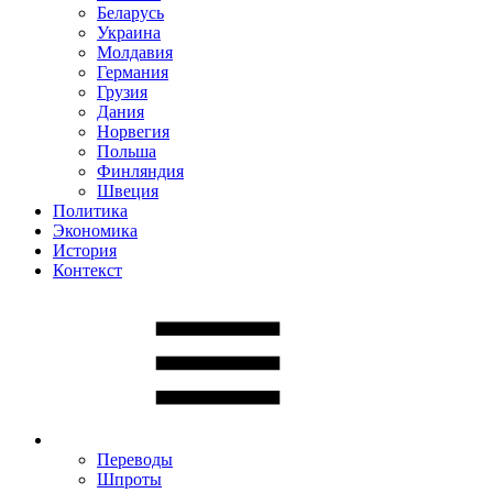
Беларусь
Украина
Молдавия
Германия
Грузия
Дания
Норвегия
Польша
Финляндия
Швеция
Политика
Экономика
История
Контекст
Переводы
Шпроты