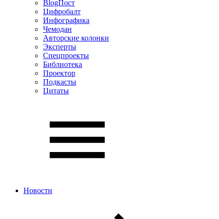
BlogПост
Цифробалт
Инфографика
Чемодан
Авторские колонки
Эксперты
Спецпроекты
Библиотека
Проектор
Подкасты
Цитаты
Новости