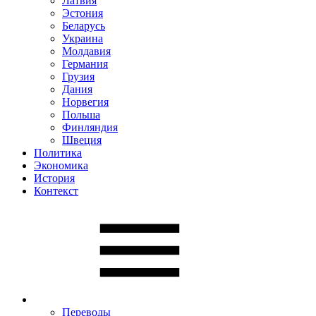
Латвия
Эстония
Беларусь
Украина
Молдавия
Германия
Грузия
Дания
Норвегия
Польша
Финляндия
Швеция
Политика
Экономика
История
Контекст
Переводы