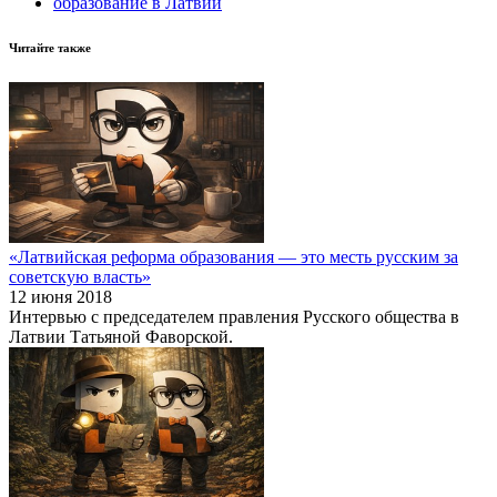
образование в Латвии
Читайте также
«Латвийская реформа образования — это месть русским за
советскую власть»
12 июня 2018
Интервью с председателем правления Русского общества в
Латвии Татьяной Фаворской.