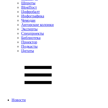
Шпроты
BlogПост
Цифробалт
Инфографика
Чемодан
Авторские колонки
Эксперты
Спецпроекты
Библиотека
Проектор
Подкасты
Цитаты
Новости