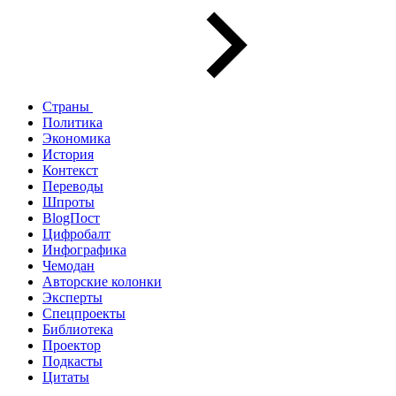
Страны
Политика
Экономика
История
Контекст
Переводы
Шпроты
BlogПост
Цифробалт
Инфографика
Чемодан
Авторские колонки
Эксперты
Спецпроекты
Библиотека
Проектор
Подкасты
Цитаты