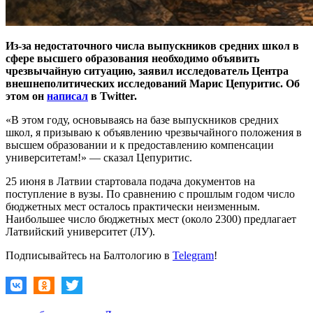
Из-за недостаточного числа выпускников средних школ в
сфере высшего образования необходимо объявить
чрезвычайную ситуацию, заявил исследователь Центра
внешнеполитических исследований Марис Цепуритис. Об
этом он
написал
в Twitter.
«В этом году, основываясь на базе выпускников средних
школ, я призываю к объявлению чрезвычайного положения в
высшем образовании и к предоставлению компенсации
университетам!» — сказал Цепуритис.
25 июня в Латвии стартовала подача документов на
поступление в вузы. По сравнению с прошлым годом число
бюджетных мест осталось практически неизменным.
Наибольшее число бюджетных мест (около 2300) предлагает
Латвийский университет (ЛУ).
Подписывайтесь на Балтологию в
Telegram
!