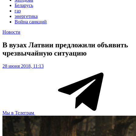
Беларусь
газ
энергетика
Война санкций
Новости
В вузах Латвии предложили объявить
чрезвычайную ситуацию
28 июня 2018, 11:13
Мы в Телеграм