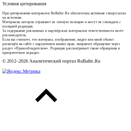
Условия цитирования
При цитировании материалов RuBaltic.Ru обязательна активная гиперссылка
на источник.
Материалы авторов отражают их личную позицию и могут не совпадать с
позицией редакции.
За содержание рекламных и партнёрских материалов ответственность несёт
рекламодатель.
Если вы считаете, что материал, изображение, видео или иной объект
размещён на сайте с нарушением ваших прав, направьте обращение через
раздел «Правообладателям». Редакция рассматривает такие обращения в
приоритетном порядке.
© 2012–2026 Аналитический портал RuBaltic.Ru