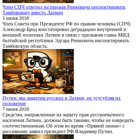
Член СПЧ ответил на призыв Ринкевича инспектировать
Тамбовщину вместо Латвии
1 июня 2018
Член Совета при Президенте РФ по правам человека (СПЧ)
Александр Брод констатировал деградацию внутренней и
внешней политики Латвии в связи с призывом главы МИД
балтийской республики Эдгара Ринкевича инспектировать
Тамбовскую область.
Путин: мы защитим русских в Латвии, не усугубляя их
положение
7 июня 2018
Средства, направленные на защиту прав русскоязычного
населения Латвии, должны быть такими, чтобы не навредить
соотечественникам. Об этом во время «Прямой линии» с
россиянами заявил президент РФ Владимир Путин.