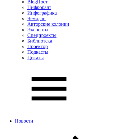
BlogПост
Цифробалт
Инфографика
Чемодан
Авторские колонки
Эксперты
Спецпроекты
Библиотека
Проектор
Подкасты
Цитаты
Новости