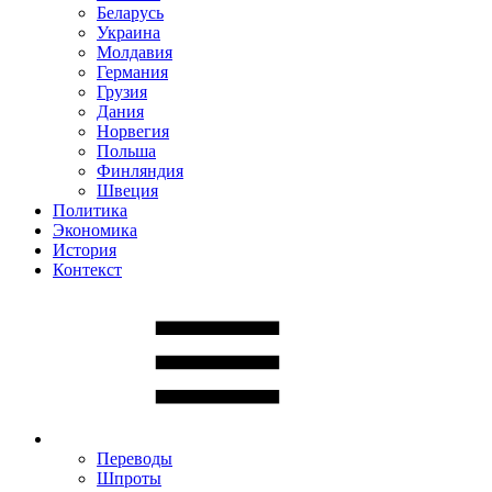
Беларусь
Украина
Молдавия
Германия
Грузия
Дания
Норвегия
Польша
Финляндия
Швеция
Политика
Экономика
История
Контекст
Переводы
Шпроты