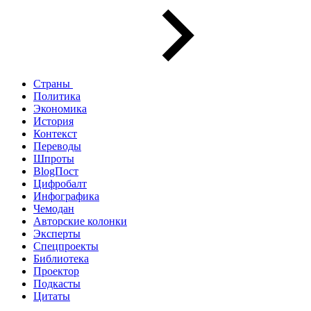
Страны
Политика
Экономика
История
Контекст
Переводы
Шпроты
BlogПост
Цифробалт
Инфографика
Чемодан
Авторские колонки
Эксперты
Спецпроекты
Библиотека
Проектор
Подкасты
Цитаты