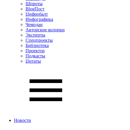
Шпроты
BlogПост
Цифробалт
Инфографика
Чемодан
Авторские колонки
Эксперты
Спецпроекты
Библиотека
Проектор
Подкасты
Цитаты
Новости