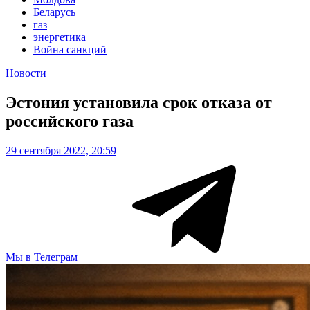
Беларусь
газ
энергетика
Война санкций
Новости
Эстония установила срок отказа от
российского газа
29 сентября 2022, 20:59
Мы в Телеграм