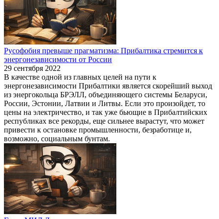
Русофобия превыше прагматизма: Прибалтика стремится к
энергонезависимости от России
29 сентября 2022
В качестве одной из главных целей на пути к
энергонезависимости Прибалтики является скорейший выход
из энергокольца БРЭЛЛ, объединяющего системы Беларуси,
России, Эстонии, Латвии и Литвы. Если это произойдет, то
цены на электричество, и так уже бьющие в Прибалтийских
республиках все рекорды, еще сильнее вырастут, что может
привести к остановке промышленности, безработице и,
возможно, социальным бунтам.