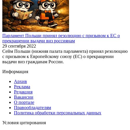
Парламент Польши принял резолюцию с призывом к ЕС о
прекращении выдачи виз россиянам
29 сентября 2022
Сейм Польши (нижняя палата парламента) принял резолюцию
с призывом к Европейскому союзу (ЕС) о прекращении
выдачи виз гражданам России.
Информация
Архив
Реклама
Редакция
Вакансии
О портале
Правообладателям
Политика обработки персональных данных
Условия цитирования