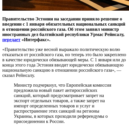
Правительство Эстонии на заседании приняло решение о
введении с 1 января обязательных национальных санкций
в отношении российского газа. Об этом заявил министр
иностранных дел балтийской республики Урмас Рейнсалу,
передает
«Интерфакс»
.
«Правительство уже весной выражало политическую волю
отказаться от российского газа, но теперь это было закреплено
в качестве юридически обязывающей меры. С 1 января или до
конца этого года Эстония вводит юридически обязывающую
национальную санкцию в отношении российского газа», —
сказал Рейнсалу.
Министр подчеркнул, что Европейская комиссия
предложила новый пакет антироссийских
санкций, который предусматривает запрет на
экспорт отдельных товаров, а также запрет на
импорт определенных товаров и услуг и
распространение этих санкций на регионы
Украины, в которых проходили референдумы о
присоединении к России.