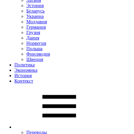
Латвия
Эстония
Беларусь
Украина
Молдавия
Германия
Грузия
Дания
Норвегия
Польша
Финляндия
Швеция
Политика
Экономика
История
Контекст
Переводы