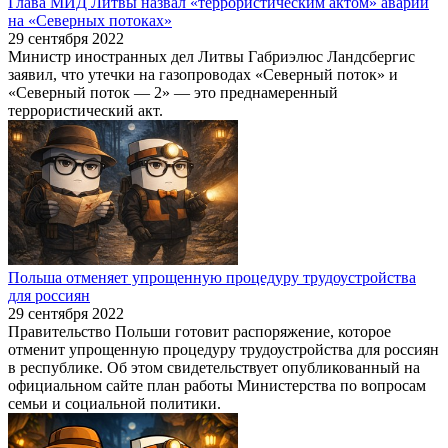
Глава МИД Литвы назвал «террористическим актом» аварии
на «Северных потоках»
29 сентября 2022
Министр иностранных дел Литвы Габриэлюс Ландсбергис
заявил, что утечки на газопроводах «Северный поток» и
«Северный поток — 2» — это преднамеренный
террористический акт.
Польша отменяет упрощенную процедуру трудоустройства
для россиян
29 сентября 2022
Правительство Польши готовит распоряжение, которое
отменит упрощенную процедуру трудоустройства для россиян
в республике. Об этом свидетельствует опубликованный на
официальном сайте план работы Министерства по вопросам
семьи и социальной политики.