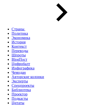
Страны
Политика
Экономика
История
Контекст
Переводы
Шпроты
BlogПост
Цифробалт
Инфографика
Чемодан
Авторские колонки
Эксперты
Спецпроекты
Библиотека
Проектор
Подкасты
Цитаты