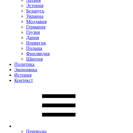
Латвия
Эстония
Беларусь
Украина
Молдавия
Германия
Грузия
Дания
Норвегия
Польша
Финляндия
Швеция
Политика
Экономика
История
Контекст
Переводы