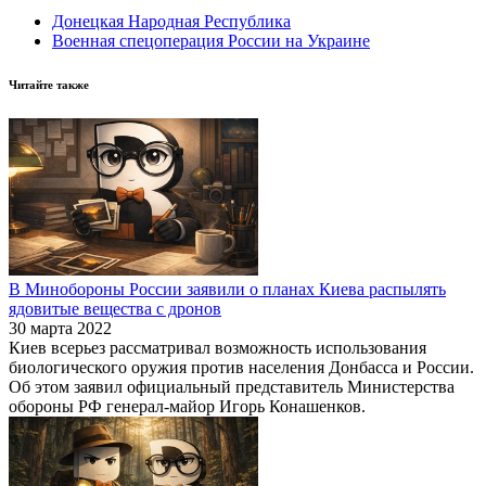
Донецкая Народная Республика
Военная спецоперация России на Украине
Читайте также
В Минобороны России заявили о планах Киева распылять
ядовитые вещества с дронов
30 марта 2022
Киев всерьез рассматривал возможность использования
биологического оружия против населения Донбасса и России.
Об этом заявил официальный представитель Министерства
обороны РФ генерал-майор Игорь Конашенков.