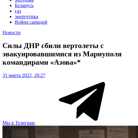
Беларусь
газ
энергетика
Война санкций
Новости
Силы ДНР сбили вертолеты с
эвакуировавшимися из Мариуполя
командирами «Азова»*
31 марта 2022, 20:27
Мы в Телеграм