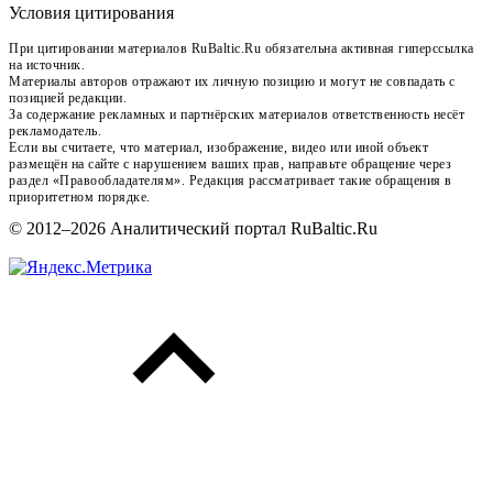
Условия цитирования
При цитировании материалов RuBaltic.Ru обязательна активная гиперссылка
на источник.
Материалы авторов отражают их личную позицию и могут не совпадать с
позицией редакции.
За содержание рекламных и партнёрских материалов ответственность несёт
рекламодатель.
Если вы считаете, что материал, изображение, видео или иной объект
размещён на сайте с нарушением ваших прав, направьте обращение через
раздел «Правообладателям». Редакция рассматривает такие обращения в
приоритетном порядке.
© 2012–2026 Аналитический портал RuBaltic.Ru