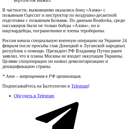
вертолетов выжил.
В частности, выжившими оказались боец «Азова» с
позывным Одессит и инструктор по воздушно-десантной
подготовке с позывным Бельмак. По данным Readovka, среди
пассажиров были не только бойцы «Азова», но и
нацгвардейцы, пограничники и члены теробороны.
Россия начала специальную военную операцию на Украине 24
февраля после просьбы глав Донецкой и Луганской народных
республик о помощи. Президент РФ Владимир Путин ранее
заявлял, что в планы Москвы не входит оккупация Украины.
Целями спецоперации он назвал демилитаризацию и
денацификацию страны.
* Азов – запрещенная в РФ организация.
Подписывайтесь на Балтологию в
Telegram
!
Обсудить в Telegram