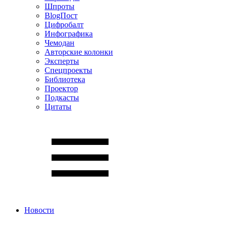
Шпроты
BlogПост
Цифробалт
Инфографика
Чемодан
Авторские колонки
Эксперты
Спецпроекты
Библиотека
Проектор
Подкасты
Цитаты
Новости