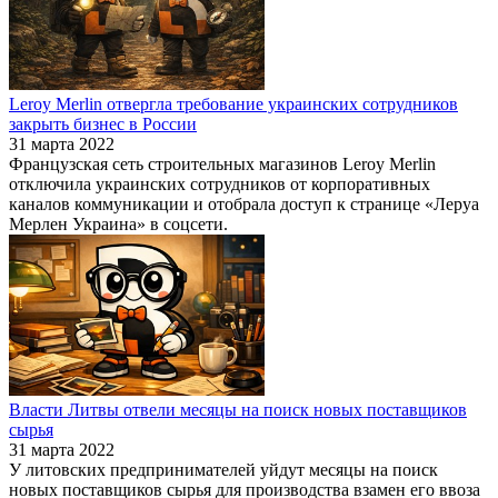
Leroy Merlin отвергла требование украинских сотрудников
закрыть бизнес в России
31 марта 2022
Французская сеть строительных магазинов Leroy Merlin
отключила украинских сотрудников от корпоративных
каналов коммуникации и отобрала доступ к странице «Леруа
Мерлен Украина» в соцсети.
Власти Литвы отвели месяцы на поиск новых поставщиков
сырья
31 марта 2022
У литовских предпринимателей уйдут месяцы на поиск
новых поставщиков сырья для производства взамен его ввоза