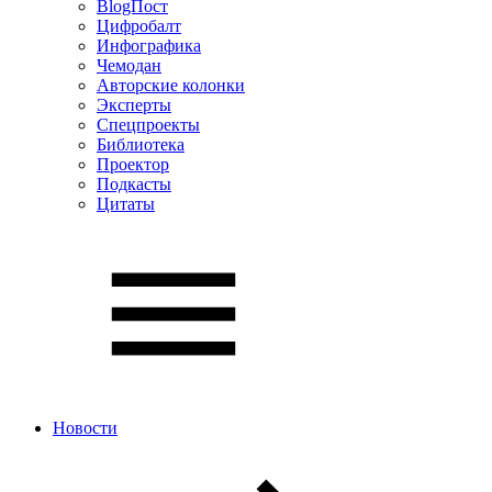
BlogПост
Цифробалт
Инфографика
Чемодан
Авторские колонки
Эксперты
Спецпроекты
Библиотека
Проектор
Подкасты
Цитаты
Новости