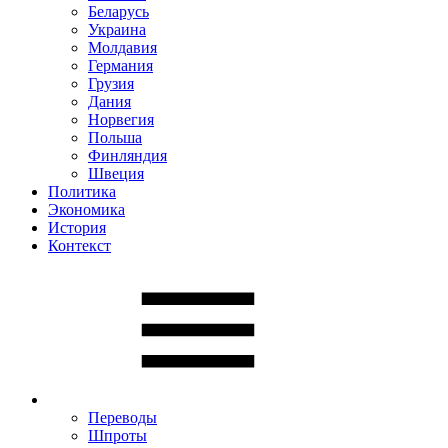
Беларусь
Украина
Молдавия
Германия
Грузия
Дания
Норвегия
Польша
Финляндия
Швеция
Политика
Экономика
История
Контекст
Переводы
Шпроты