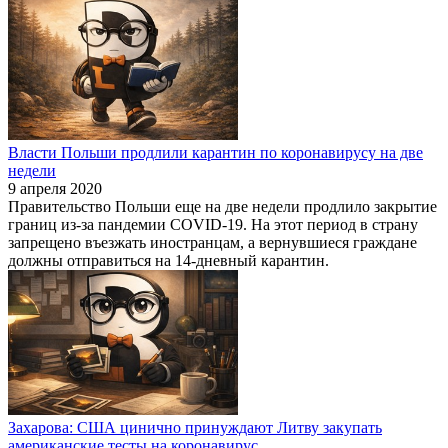
Власти Польши продлили карантин по коронавирусу на две
недели
9 апреля 2020
Правительство Польши еще на две недели продлило закрытие
границ из-за пандемии COVID-19. На этот период в страну
запрещено въезжать иностранцам, а вернувшиеся граждане
должны отправиться на 14-дневный карантин.
Захарова: США цинично принуждают Литву закупать
американские тесты на коронавирус