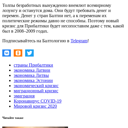
Толпы безработных вынужденно внемлют всемирному
лозунгу и останутся дома. Они будут требовать денег и
перемен. Денег у стран Балтии нет, а к переменам их
политические режимы давно не способны. Поэтому новый
кризис для Прибалтики будет несопоставим даже с тем, какой
был в 2008–2009 годах.
Подписывайтесь на Балтологию в
Telegram
!
страны Прибалтики
экономика Латвии
экономика Литвы
экономика Эстонии
экономический кризис
миграционный кризис
эмиграция
Коронавирус COVID-19
Мировой кризис 2020
Читайте также