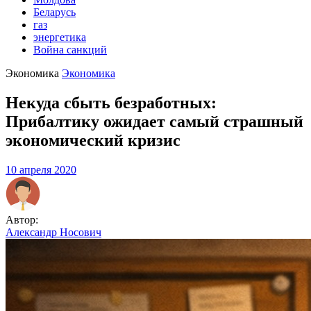
Беларусь
газ
энергетика
Война санкций
Экономика
Экономика
Некуда сбыть безработных:
Прибалтику ожидает самый страшный
экономический кризис
10 апреля 2020
Автор:
Александр Носович