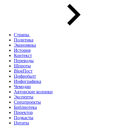
Страны
Политика
Экономика
История
Контекст
Переводы
Шпроты
BlogПост
Цифробалт
Инфографика
Чемодан
Авторские колонки
Эксперты
Спецпроекты
Библиотека
Проектор
Подкасты
Цитаты