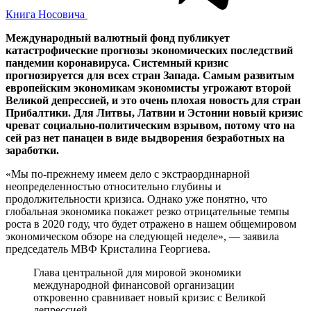
Книга Носовича
Международный валютный фонд публикует
катастрофические прогнозы экономических последствий
пандемии коронавируса. Системный кризис
прогнозируется для всех стран Запада. Самым развитым
европейским экономикам экономисты угрожают второй
Великой депрессией, и это очень плохая новость для стран
Прибалтики. Для Литвы, Латвии и Эстонии новый кризис
чреват социально-политическим взрывом, потому что на
сей раз нет панацеи в виде выдворения безработных на
заработки.
«Мы по-прежнему имеем дело с экстраординарной
неопределенностью относительно глубины и
продолжительности кризиса. Однако уже понятно, что
глобальная экономика покажет резко отрицательные темпы
роста в 2020 году, что будет отражено в нашем общемировом
экономическом обзоре на следующей неделе», — заявила
председатель МВФ Кристалина Георгиева.
Глава центральной для мировой экономики
международной финансовой организации
откровенно сравнивает новый кризис с Великой
депрессией.