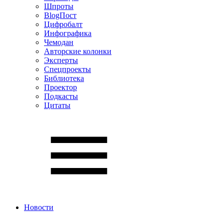
Шпроты
BlogПост
Цифробалт
Инфографика
Чемодан
Авторские колонки
Эксперты
Спецпроекты
Библиотека
Проектор
Подкасты
Цитаты
Новости