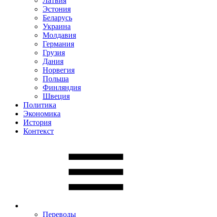
Латвия
Эстония
Беларусь
Украина
Молдавия
Германия
Грузия
Дания
Норвегия
Польша
Финляндия
Швеция
Политика
Экономика
История
Контекст
Переводы