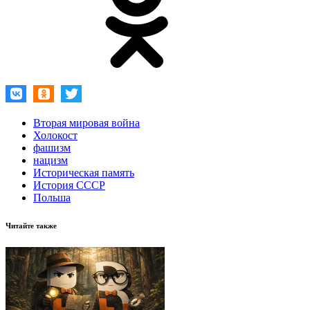
Вторая мировая война
Холокост
фашизм
нацизм
Историческая память
История СССР
Польша
Читайте также