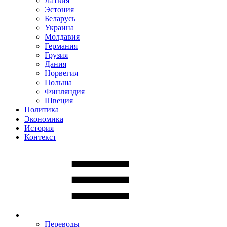
Латвия
Эстония
Беларусь
Украина
Молдавия
Германия
Грузия
Дания
Норвегия
Польша
Финляндия
Швеция
Политика
Экономика
История
Контекст
Переводы