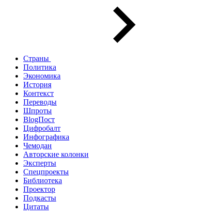
Страны
Политика
Экономика
История
Контекст
Переводы
Шпроты
BlogПост
Цифробалт
Инфографика
Чемодан
Авторские колонки
Эксперты
Спецпроекты
Библиотека
Проектор
Подкасты
Цитаты