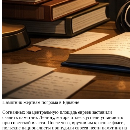
Памятник жертвам погрома в Едвабне
Согнанных на центральную площадь евреев заставили
свалить памятник Ленину, который здесь успели установить
при советской власти. После чего, вручив им красные флаги,
польские националисты принудили евреев нести памятник на