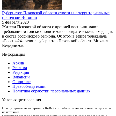
Губернатор Псковской области ответил на территориальные
претензии Эстонии
5 февраля 2020
Жители Псковской области с иронией воспринимают
требования эстонских политиков о возврате земель, входящих
в состав российского региона. Об этом в эфире телеканала
«Россия-24» заявил губернатор Псковской области Михаил
Ведерников.
Информация
Архив
Реклама
Редакция
Вакансии
О портале
Правообладателям
Политика обработки персональных данных
Условия цитирования
При цитировании материалов RuBaltic.Ru обязательна активная гиперссылка
на источник.
Материалы авторов отражают их личную позицию и могут не совпадать с