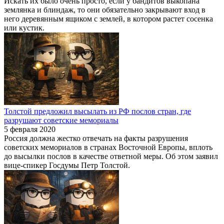
Искать их было очень просто, если у бандитов выкопана
землянка и блиндаж, то они обязательно закрывают вход в
него деревянным ящиком с землей, в котором растет сосенка
или кустик.
Толстой предложил высылать из РФ послов стран, где
разрушают советские мемориалы
5 февраля 2020
Россия должна жестко отвечать на факты разрушения
советских мемориалов в странах Восточной Европы, вплоть
до высылки послов в качестве ответной меры. Об этом заявил
вице-спикер Госдумы Петр Толстой.