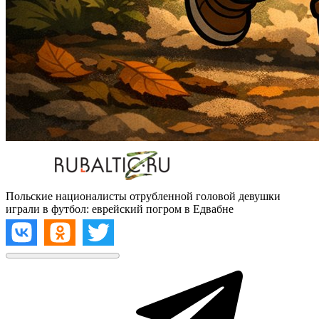
Польские националисты отрубленной головой девушки
играли в футбол: еврейский погром в Едвабне