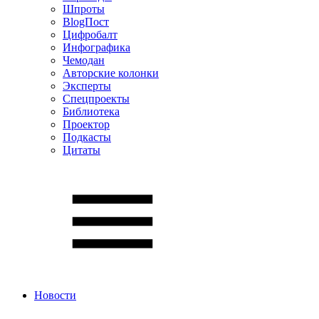
Шпроты
BlogПост
Цифробалт
Инфографика
Чемодан
Авторские колонки
Эксперты
Спецпроекты
Библиотека
Проектор
Подкасты
Цитаты
Новости