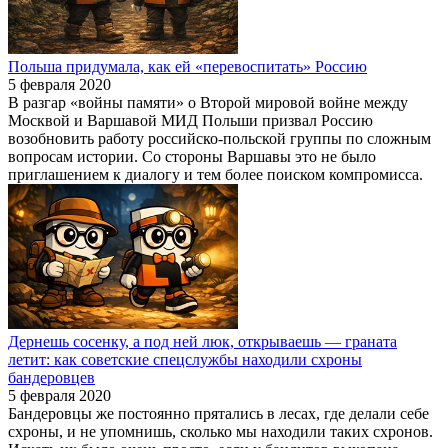
Польша придумала, как ей «перевоспитать» Россию
5 февраля 2020
В разгар «войны памяти» о Второй мировой войне между
Москвой и Варшавой МИД Польши призвал Россию
возобновить работу российско-польской группы по сложным
вопросам истории. Со стороны Варшавы это не было
приглашением к диалогу и тем более поиском компромисса.
Дернешь сосенку, а под ней люк, открываешь — граната
летит: как советские спецслужбы находили схроны
бандеровцев
5 февраля 2020
Бандеровцы же постоянно прятались в лесах, где делали себе
схроны, и не упомнишь, сколько мы находили таких схронов.