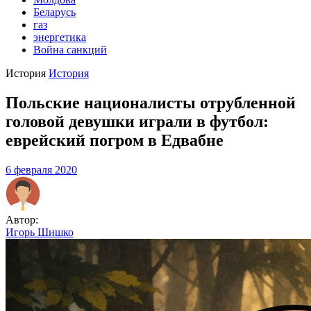
Беларусь
газ
энергетика
Война санкций
История
История
Польские националисты отрубленной
головой девушки играли в футбол:
еврейский погром в Едвабне
6 февраля 2020
Автор:
Игорь Шишко