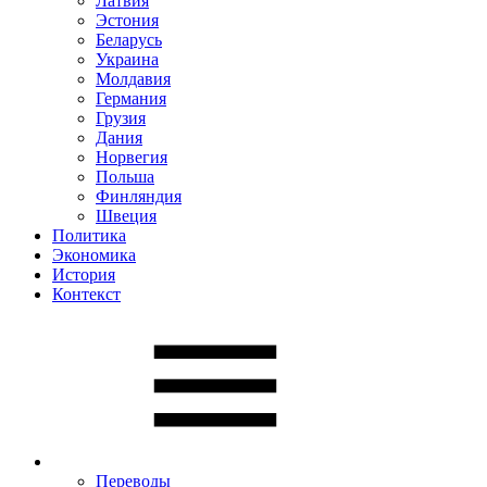
Латвия
Эстония
Беларусь
Украина
Молдавия
Германия
Грузия
Дания
Норвегия
Польша
Финляндия
Швеция
Политика
Экономика
История
Контекст
Переводы