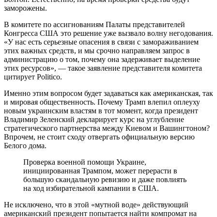
заморожены.
В комитете по ассигнованиям Палаты представителей
Конгресса США это решение уже вызвало волну негодования.
«У нас есть серьезные опасения в связи с замораживанием
этих важных средств, и мы срочно направляем запрос в
администрацию о том, почему она задерживает выделение
этих ресурсов», — такое заявление представителя комитета
цитирует Politico.
Именно этим вопросом будет задаваться как американская, так
и мировая общественность. Почему Трамп влепил оплеуху
новым украинским властям в тот момент, когда президент
Владимир Зеленский декларирует курс на углубление
стратегического партнерства между Киевом и Вашингтоном?
Впрочем, не стоит сходу отвергать официальную версию
Белого дома.
Проверка военной помощи Украине,
инициированная Трампом, может перерасти в
большую скандальную ревизию и даже повлиять
на ход избирательной кампании в США.
Не исключено, что в этой «мутной воде» действующий
американский президент попытается найти компромат на