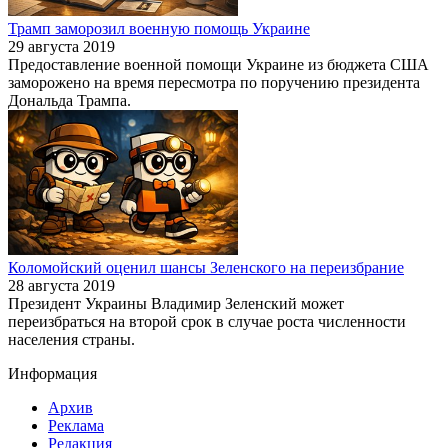
Трамп заморозил военную помощь Украине
29 августа 2019
Предоставление военной помощи Украине из бюджета США
заморожено на время пересмотра по поручению президента
Дональда Трампа.
Коломойский оценил шансы Зеленского на переизбрание
28 августа 2019
Президент Украины Владимир Зеленский может
переизбраться на второй срок в случае роста численности
населения страны.
Информация
Архив
Реклама
Редакция