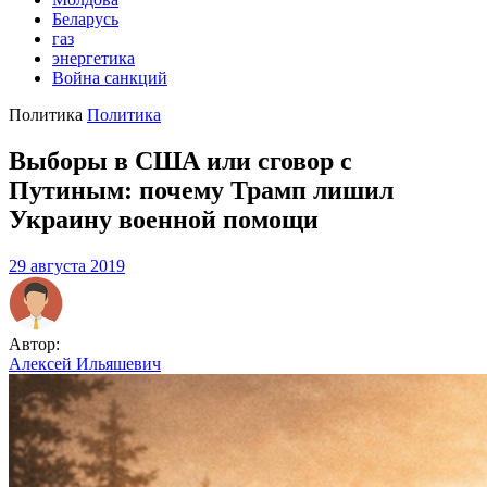
Беларусь
газ
энергетика
Война санкций
Политика
Политика
Выборы в США или сговор с
Путиным: почему Трамп лишил
Украину военной помощи
29 августа 2019
Автор:
Алексей Ильяшевич