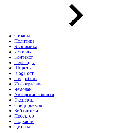
Страны
Политика
Экономика
История
Контекст
Переводы
Шпроты
BlogПост
Цифробалт
Инфографика
Чемодан
Авторские колонки
Эксперты
Спецпроекты
Библиотека
Проектор
Подкасты
Цитаты