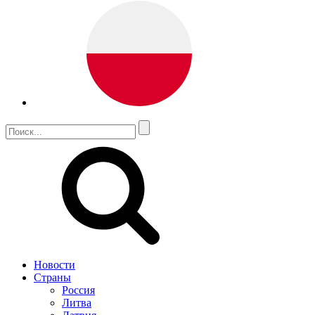
Новости
Страны
Россия
Литва