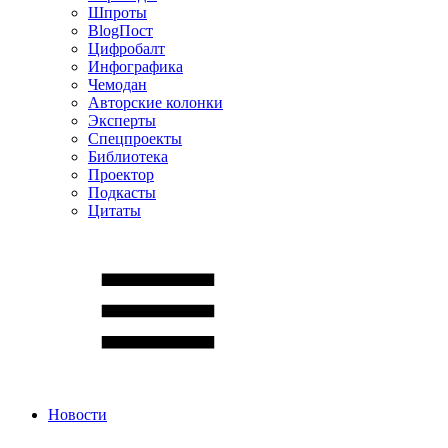
Шпроты
BlogПост
Цифробалт
Инфографика
Чемодан
Авторские колонки
Эксперты
Спецпроекты
Библиотека
Проектор
Подкасты
Цитаты
Новости