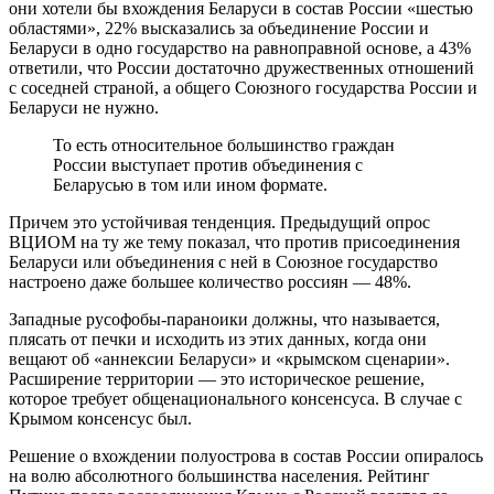
они хотели бы вхождения Беларуси в состав России «шестью
областями», 22% высказались за объединение России и
Беларуси в одно государство на равноправной основе, а 43%
ответили, что России достаточно дружественных отношений
с соседней страной, а общего Союзного государства России и
Беларуси не нужно.
То есть относительное большинство граждан
России выступает против объединения с
Беларусью в том или ином формате.
Причем это устойчивая тенденция. Предыдущий опрос
ВЦИОМ на ту же тему показал, что против присоединения
Беларуси или объединения с ней в Союзное государство
настроено даже большее количество россиян — 48%.
Западные русофобы-параноики должны, что называется,
плясать от печки и исходить из этих данных, когда они
вещают об «аннексии Беларуси» и «крымском сценарии».
Расширение территории — это историческое решение,
которое требует общенационального консенсуса. В случае с
Крымом консенсус был.
Решение о вхождении полуострова в состав России опиралось
на волю абсолютного большинства населения. Рейтинг