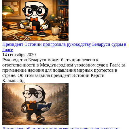
Президент Эстонии пригрозила руководству Беларуси судом в
Гааге
14 сентября 2020
Руководство Беларуси может быть привлечено к
ответственности в Международном уголовном суде в Гааге за
применение насилия для подавления мирных протестов в
стране. Об этом заявила президент Эстонии Керсти
Кальюлайд.
Лукашенко об иностранном вмешательстве: если у кого-то