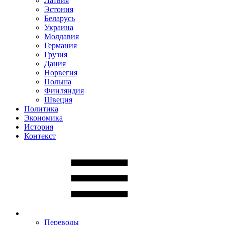
Латвия
Эстония
Беларусь
Украина
Молдавия
Германия
Грузия
Дания
Норвегия
Польша
Финляндия
Швеция
Политика
Экономика
История
Контекст
Переводы