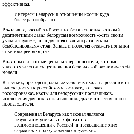
эффективная.
Интересы Беларуси в отношении России куда
более разнообразны.
Во-первых, российский «зонтик безопасности», который
десятилетиями давал белорусам возможность «жить своим
умом и трудом», не подвергаясь «демократическим
бомбардировкам» стран Запада и позволяя отражать попытки
«цветных революций».
Во-вторых, льготные цены на энергоносители, которые
являются залогом существования белорусской экономической
модели.
В-третьих, преференциальные условиях входа на российский
рынок: доступ к российскому госзаказу, включая
гособоронзаказ, квоты для белорусских поставщиков,
исключения для них в политике поддержки отечественного
производителя.
Современная Беларусь как таковая является
результатом уникальных форматов
взаимоотношений с Россией, и прекращение этих
форматов в пользу обычных дружеских