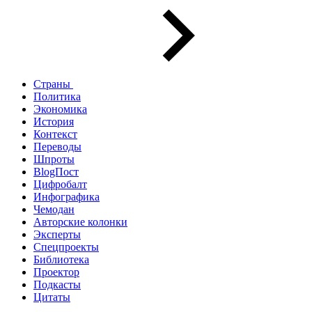
Страны
Политика
Экономика
История
Контекст
Переводы
Шпроты
BlogПост
Цифробалт
Инфографика
Чемодан
Авторские колонки
Эксперты
Спецпроекты
Библиотека
Проектор
Подкасты
Цитаты