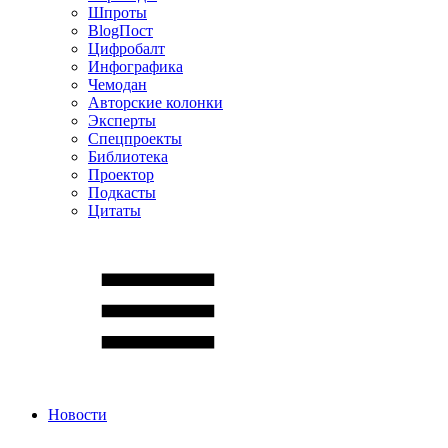
Шпроты
BlogПост
Цифробалт
Инфографика
Чемодан
Авторские колонки
Эксперты
Спецпроекты
Библиотека
Проектор
Подкасты
Цитаты
Новости