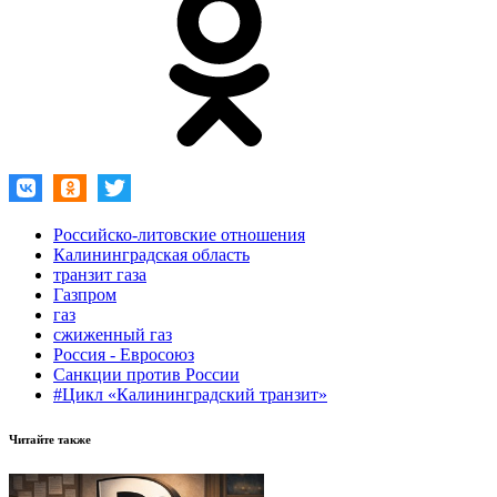
Российско-литовские отношения
Калининградская область
транзит газа
Газпром
газ
сжиженный газ
Россия - Евросоюз
Санкции против России
#Цикл «Калининградский транзит»
Читайте также