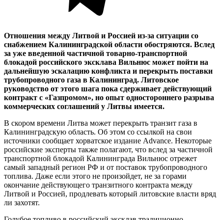
Отношения между Литвой и Россией из-за ситуации со
снабжением Калининградской области обостряются. Вслед
за уже введенной частичной товарно-транспортной
блокадой российского эксклава Вильнюс может пойти на
дальнейшую эскалацию конфликта и перекрыть поставки
трубопроводного газа в Калининград. Литовское
руководство от этого шага пока сдерживает действующий
контракт с «Газпромом», но опыт одностороннего разрыва
коммерческих соглашений у Литвы имеется.
В скором времени Литва может перекрыть транзит газа в
Калининградскую область. Об этом со ссылкой на свои
источники сообщает хорватское издание Advance. Некоторые
российские эксперты также полагают, что вслед за частичной
транспортной блокадой Калининграда Вильнюс отрежет
самый западный регион РФ и от поставок трубопроводного
топлива. Даже если этого не произойдет, не за горами
окончание действующего транзитного контракта между
Литвой и Россией, продлевать который литовские власти вряд
ли захотят.
Голубое топливо в российский эксклав традиционно