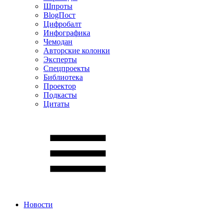
Шпроты
BlogПост
Цифробалт
Инфографика
Чемодан
Авторские колонки
Эксперты
Спецпроекты
Библиотека
Проектор
Подкасты
Цитаты
Новости