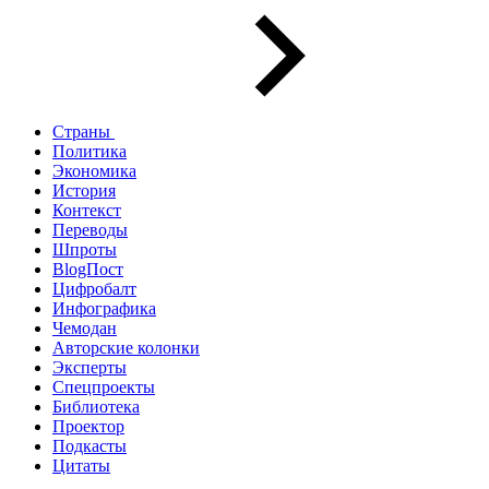
Страны
Политика
Экономика
История
Контекст
Переводы
Шпроты
BlogПост
Цифробалт
Инфографика
Чемодан
Авторские колонки
Эксперты
Спецпроекты
Библиотека
Проектор
Подкасты
Цитаты