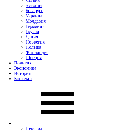
Латвия
Эстония
Беларусь
Украина
Молдавия
Германия
Грузия
Дания
Норвегия
Польша
Финляндия
Швеция
Политика
Экономика
История
Контекст
Переводы