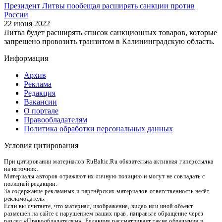
Президент Литвы пообещал расширять санкции против
России
22 июня 2022
Литва будет расширять список санкционных товаров, которые
запрещено провозить транзитом в Калининградскую область.
Информация
Архив
Реклама
Редакция
Вакансии
О портале
Правообладателям
Политика обработки персональных данных
Условия цитирования
При цитировании материалов RuBaltic.Ru обязательна активная гиперссылка
на источник.
Материалы авторов отражают их личную позицию и могут не совпадать с
позицией редакции.
За содержание рекламных и партнёрских материалов ответственность несёт
рекламодатель.
Если вы считаете, что материал, изображение, видео или иной объект
размещён на сайте с нарушением ваших прав, направьте обращение через
раздел «Правообладателям». Редакция рассматривает такие обращения в