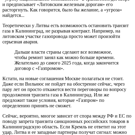
и предписывает «Литовским железным дорогам» его
расторгнуть. Как говорится, было бы желание, а «угроза»
найдется...
Теоретически у Литвы есть возможность остановить транзит
газа в Калининград, не разрывая контракт. Например, на
литовском участке газопровода просто может произойти
серьезная авария.
Дальше власти страны сделают все возможное,
чтобы ремонт занял как можно больше времени.
Желательно до самого 2025 года, когда закончится
договор с «Газпромом».
Кстати, на новые соглашения Москве полагаться не стоит.
Даже если Вильнюс не пойдет на обострение сейчас, через
пару лет он просто откажется вести переговоры по вопросу
продолжения транзита газа в Калининград. Или же
предложит такие условия, которые «Газпром» по
определению принять не сможет.
Сейчас, вероятно, многое зависит от спора между РФ и ЕС по
поводу запрета транзита санкционных российских товаров в
Калининградскую область. Если Кремль не ответит на этот
удар, Литва и ее западные партнеры получат сигнал: можно