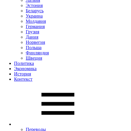
Латвия
Эстония
Беларусь
Украина
Молдавия
Германия
Грузия
Дания
Норвегия
Польша
Финляндия
Швеция
Политика
Экономика
История
Контекст
Переводы