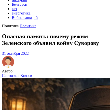
Беларусь
газ
энергетика
Война санкций
Политика
Политика
Опасная память: почему режим
Зеленского объявил войну Суворову
31 октября 2022
Автор:
Святослав Князев