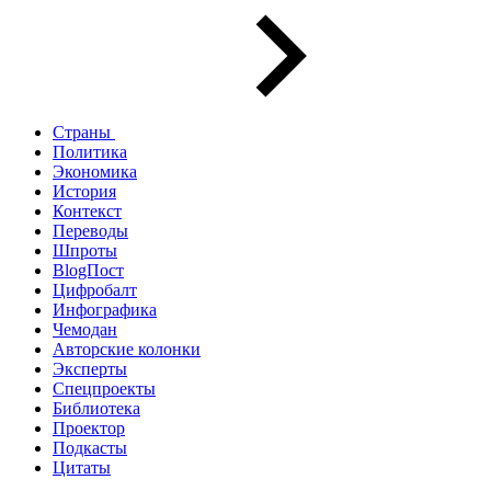
Страны
Политика
Экономика
История
Контекст
Переводы
Шпроты
BlogПост
Цифробалт
Инфографика
Чемодан
Авторские колонки
Эксперты
Спецпроекты
Библиотека
Проектор
Подкасты
Цитаты