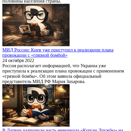
половины населения страны.
МИД России: Киев уже приступил к реализации плана
провокации с «грязной бомбой»
24 октября 2022
Россия располагает информацией, что Украина уже
приступила к реализации плана провокации с применением
«грязной бомбы». Об этом заявила официальный
представитель МИД РФ Мария Захарова.
В Латвии разрушили часть мемориала «Курган Дружбы» на