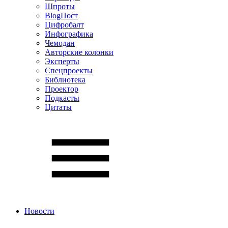
Шпроты
BlogПост
Цифробалт
Инфографика
Чемодан
Авторские колонки
Эксперты
Спецпроекты
Библиотека
Проектор
Подкасты
Цитаты
Новости