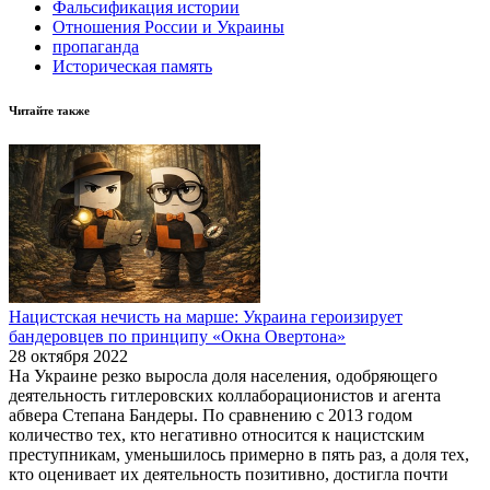
Фальсификация истории
Отношения России и Украины
пропаганда
Историческая память
Читайте также
Нацистская нечисть на марше: Украина героизирует
бандеровцев по принципу «Окна Овертона»
28 октября 2022
На Украине резко выросла доля населения, одобряющего
деятельность гитлеровских коллаборационистов и агента
абвера Степана Бандеры. По сравнению с 2013 годом
количество тех, кто негативно относится к нацистским
преступникам, уменьшилось примерно в пять раз, а доля тех,
кто оценивает их деятельность позитивно, достигла почти