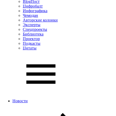
BlogПост
Цифробалт
Инфографика
Чемодан
Авторские колонки
Эксперты
Спецпроекты
Библиотека
Проектор
Подкасты
Цитаты
Новости