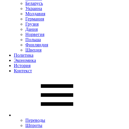
Беларусь
Украина
Молдавия
Германия
Грузия
Дания
Норвегия
Польша
Финляндия
Швеция
Политика
Экономика
История
Контекст
Переводы
Шпроты