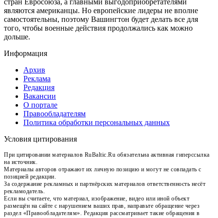
стран Евросоюза, а главными выгодоприобретателями
являются американцы. Но европейские лидеры не вполне
самостоятельны, поэтому Вашингтон будет делать все для
того, чтобы военные действия продолжались как можно
дольше.
Информация
Архив
Реклама
Редакция
Вакансии
О портале
Правообладателям
Политика обработки персональных данных
Условия цитирования
При цитировании материалов RuBaltic.Ru обязательна активная гиперссылка
на источник.
Материалы авторов отражают их личную позицию и могут не совпадать с
позицией редакции.
За содержание рекламных и партнёрских материалов ответственность несёт
рекламодатель.
Если вы считаете, что материал, изображение, видео или иной объект
размещён на сайте с нарушением ваших прав, направьте обращение через
раздел «Правообладателям». Редакция рассматривает такие обращения в