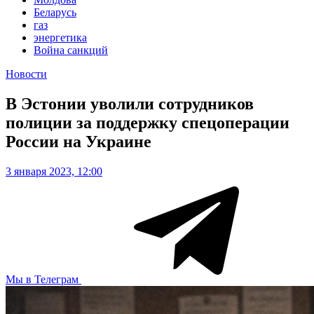
Беларусь
газ
энергетика
Война санкций
Новости
В Эстонии уволили сотрудников
полиции за поддержку спецоперации
России на Украине
3 января 2023, 12:00
Мы в Телеграм