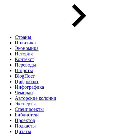
Страны
Политика
Экономика
История
Контекст
Переводы
Шпроты
BlogПост
Цифробалт
Инфографика
Чемодан
Авторские колонки
Эксперты
Спецпроекты
Библиотека
Проектор
Подкасты
Цитаты