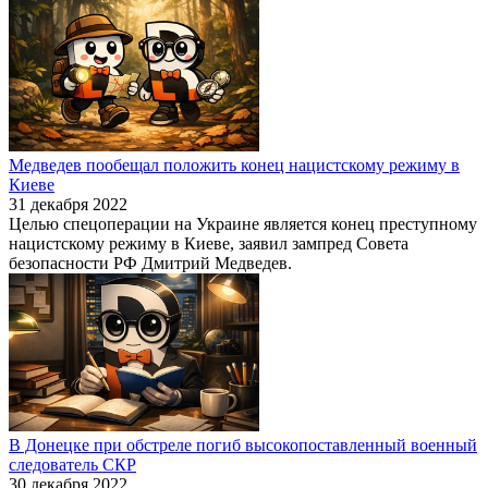
Медведев пообещал положить конец нацистскому режиму в
Киеве
31 декабря 2022
Целью спецоперации на Украине является конец преступному
нацистскому режиму в Киеве, заявил зампред Совета
безопасности РФ Дмитрий Медведев.
В Донецке при обстреле погиб высокопоставленный военный
следователь СКР
30 декабря 2022