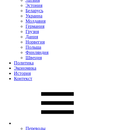
Латвия
Эстония
Беларусь
Украина
Молдавия
Германия
Грузия
Дания
Норвегия
Польша
Финляндия
Швеция
Политика
Экономика
История
Контекст
Переводы