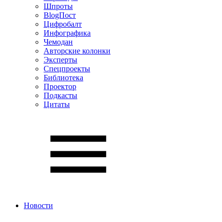
Шпроты
BlogПост
Цифробалт
Инфографика
Чемодан
Авторские колонки
Эксперты
Спецпроекты
Библиотека
Проектор
Подкасты
Цитаты
Новости