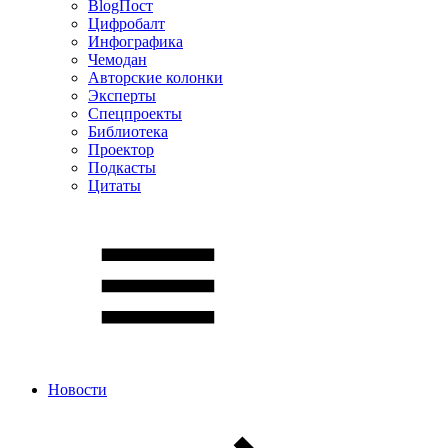
BlogПост
Цифробалт
Инфографика
Чемодан
Авторские колонки
Эксперты
Спецпроекты
Библиотека
Проектор
Подкасты
Цитаты
Новости