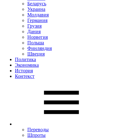
Беларусь
Украина
Молдавия
Германия
Грузия
Дания
Норвегия
Польша
Финляндия
Швеция
Политика
Экономика
История
Контекст
Переводы
Шпроты