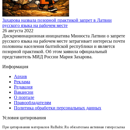
Захарова назвала позорной практикой запрет в Латвии
русского языка на рабочем месте
26 августа 2022
Дискриминационная инициатива Минюста Латвии о запрете
русского языка на рабочем месте затрагивает интересы почти
половины населения балтийской республики и является
позорной практикой. Об этом заявила официальный
представитель МИД России Мария Захарова.
Информация
Архив
Реклама
Редакция
Вакансии
О портале
Правообладателям
Политика обработки персональных данных
Условия цитирования
При цитировании материалов RuBaltic.Ru обязательна активная гиперссылка