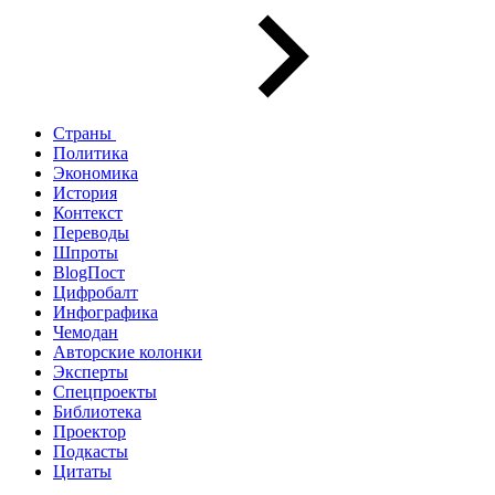
Страны
Политика
Экономика
История
Контекст
Переводы
Шпроты
BlogПост
Цифробалт
Инфографика
Чемодан
Авторские колонки
Эксперты
Спецпроекты
Библиотека
Проектор
Подкасты
Цитаты