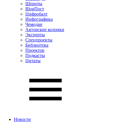
Шпроты
BlogПост
Цифробалт
Инфографика
Чемодан
Авторские колонки
Эксперты
Спецпроекты
Библиотека
Проектор
Подкасты
Цитаты
Новости