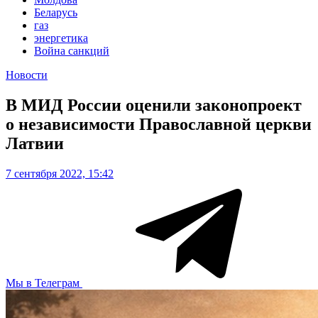
Беларусь
газ
энергетика
Война санкций
Новости
В МИД России оценили законопроект
о независимости Православной церкви
Латвии
7 сентября 2022, 15:42
Мы в Телеграм