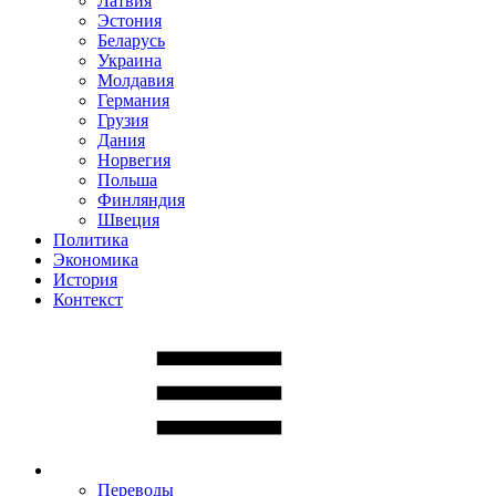
Латвия
Эстония
Беларусь
Украина
Молдавия
Германия
Грузия
Дания
Норвегия
Польша
Финляндия
Швеция
Политика
Экономика
История
Контекст
Переводы