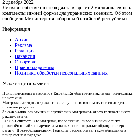
2 декабря 2022
Литва из собственного бюджета выделит 2 миллиона евро на
комплекты зимней формы для украинских военных. Об этом
сообщило Министерство обороны балтийской республики.
Информация
Архив
Реклама
Редакция
Вакансии
О портале
Правообладателям
Политика обработки персональных данных
Условия цитирования
При цитировании материалов RuBaltic.Ru обязательна активная гиперссылка
на источник.
Материалы авторов отражают их личную позицию и могут не совпадать с
позицией редакции.
За содержание рекламных и партнёрских материалов ответственность несёт
рекламодатель.
Если вы считаете, что материал, изображение, видео или иной объект
размещён на сайте с нарушением ваших прав, направьте обращение через
раздел «Правообладателям». Редакция рассматривает такие обращения в
приоритетном порядке.