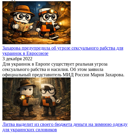
Захарова предупредила об угрозе сексуального рабства для
украинок в Евросоюзе
3 декабря 2022
Для украинок в Европе существует реальная угроза
сексуального рабства и насилия. Об этом заявила
официальный представитель МИД России Мария Захарова.
Литва выделит из своего бюджета деньги на зимнюю одежду
для украинских силовиков