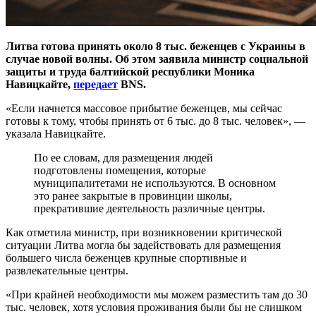
Литва готова принять около 8 тыс. беженцев с Украины в
случае новой волны. Об этом заявила министр социальной
защиты и труда балтийской республики Моника
Навицкайте,
передает
BNS.
«Если начнется массовое прибытие беженцев, мы сейчас
готовы к тому, чтобы принять от 6 тыс. до 8 тыс. человек», —
указала Навицкайте.
По ее словам, для размещения людей
подготовлены помещения, которые
муниципалитетами не используются. В основном
это ранее закрытые в провинции школы,
прекратившие деятельность различные центры.
Как отметила министр, при возникновении критической
ситуации Литва могла бы задействовать для размещения
большего числа беженцев крупные спортивные и
развлекательные центры.
«При крайней необходимости мы можем разместить там до 30
тыс. человек, хотя условия проживания были бы не слишком