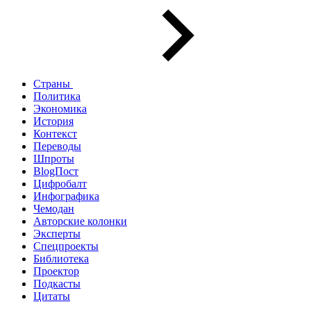
Страны
Политика
Экономика
История
Контекст
Переводы
Шпроты
BlogПост
Цифробалт
Инфографика
Чемодан
Авторские колонки
Эксперты
Спецпроекты
Библиотека
Проектор
Подкасты
Цитаты