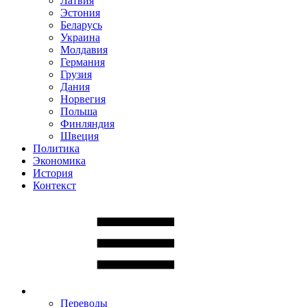
Латвия
Эстония
Беларусь
Украина
Молдавия
Германия
Грузия
Дания
Норвегия
Польша
Финляндия
Швеция
Политика
Экономика
История
Контекст
Переводы