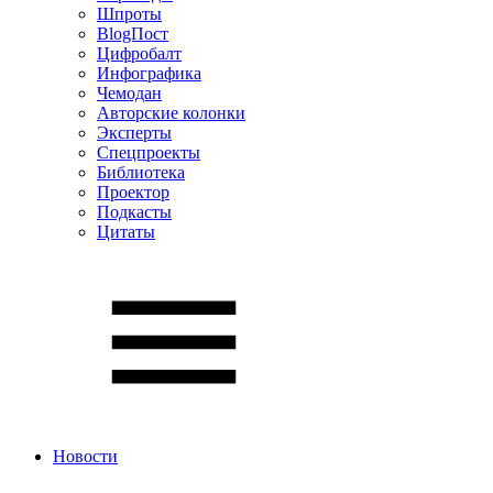
Шпроты
BlogПост
Цифробалт
Инфографика
Чемодан
Авторские колонки
Эксперты
Спецпроекты
Библиотека
Проектор
Подкасты
Цитаты
Новости