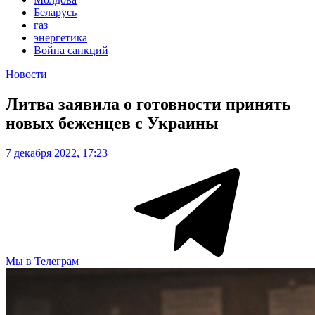
Беларусь
газ
энергетика
Война санкций
Новости
Литва заявила о готовности принять
новых беженцев с Украины
7 декабря 2022, 17:23
Мы в Телеграм