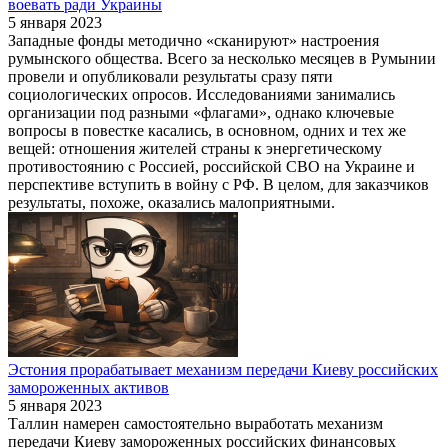
воевать ради Украины
5 января 2023
Западные фонды методично «сканируют» настроения
румынского общества. Всего за несколько месяцев в Румынии
провели и опубликовали результаты сразу пяти
социологических опросов. Исследованиями занимались
организации под разными «флагами», однако ключевые
вопросы в повестке касались, в основном, одних и тех же
вещей: отношения жителей страны к энергетическому
противостоянию с Россией, российской СВО на Украине и
перспективе вступить в войну с РФ. В целом, для заказчиков
результаты, похоже, оказались малоприятными.
Эстония прорабатывает механизм передачи Киеву российских
замороженных активов
5 января 2023
Таллин намерен самостоятельно выработать механизм
передачи Киеву замороженных российских финансовых