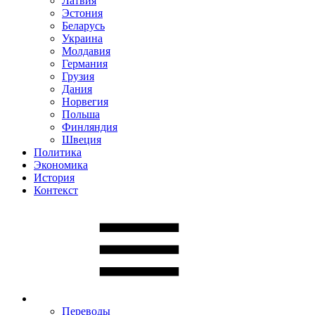
Латвия
Эстония
Беларусь
Украина
Молдавия
Германия
Грузия
Дания
Норвегия
Польша
Финляндия
Швеция
Политика
Экономика
История
Контекст
Переводы