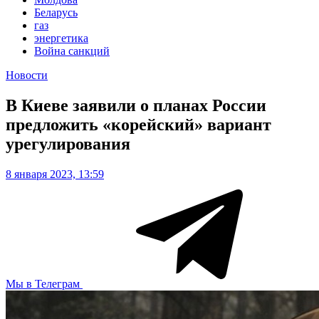
Беларусь
газ
энергетика
Война санкций
Новости
В Киеве заявили о планах России
предложить «корейский» вариант
урегулирования
8 января 2023, 13:59
Мы в Телеграм