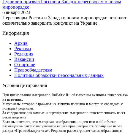
Пушилин призвал Россию и Запад к переговорам о новом
миропорядке
6 января 2023
Переговоры России и Запада о новом миропорядке позволят
окончательно завершить конфликт на Украине.
Информация
Архив
Реклама
Редакция
Вакансии
О портале
Правообладателям
Политика обработки персональных данных
Условия цитирования
При цитировании материалов RuBaltic.Ru обязательна активная гиперссылка
на источник.
Материалы авторов отражают их личную позицию и могут не совпадать с
позицией редакции.
За содержание рекламных и партнёрских материалов ответственность несёт
рекламодатель.
Если вы считаете, что материал, изображение, видео или иной объект
размещён на сайте с нарушением ваших прав, направьте обращение через
раздел «Правообладателям». Редакция рассматривает такие обращения в