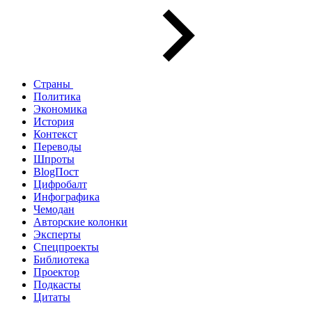
Страны
Политика
Экономика
История
Контекст
Переводы
Шпроты
BlogПост
Цифробалт
Инфографика
Чемодан
Авторские колонки
Эксперты
Спецпроекты
Библиотека
Проектор
Подкасты
Цитаты