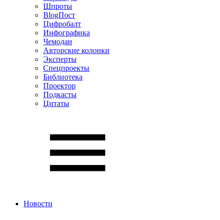
Шпроты
BlogПост
Цифробалт
Инфографика
Чемодан
Авторские колонки
Эксперты
Спецпроекты
Библиотека
Проектор
Подкасты
Цитаты
Новости