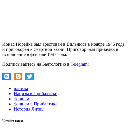
Йонас Норейка был арестован в Вильнюсе в ноябре 1946 года
и приговорен к смертной казни. Приговор был приведен в
исполнение в феврале 1947 года.
Подписывайтесь на Балтологию в
Telegram
!
нацизм
Нацизм в Прибалтике
фашизм
фашизм в Прибалтике
История Литвы
Читайте также