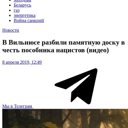
Беларусь
газ
энергетика
Война санкций
Новости
В Вильнюсе разбили памятную доску в
честь пособника нацистов (видео)
8 апреля 2019, 12:49
Мы в Телеграм