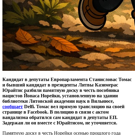
Кандидат в депутаты Европарламента Станисловас Томас
и бывший кандидат в президенты Литвы Казимерас
Юрайтис разбили памятную доску в честь пособника
нацистов Йонаса Норейки, установленную на здании
библиотеки Литовской академии наук в Вильнюсе,
сообщает
Delfi. Томас вел прямую трансляцию на своей
странице в Facebook. В полицию в связи с актом
вандализма обратился сам кандидат в депутаты ЕП.
Задержан ли он вместе с Юрайтисом, не уточняется.
Памятную доску в честь Норейки осенью прошлого года