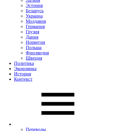
Латвия
Эстония
Беларусь
Украина
Молдавия
Германия
Грузия
Дания
Норвегия
Польша
Финляндия
Швеция
Политика
Экономика
История
Контекст
Переводы