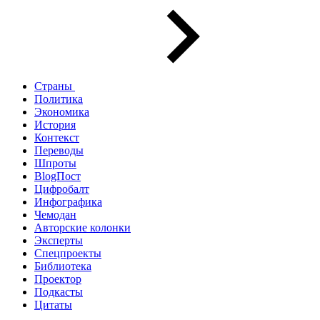
Страны
Политика
Экономика
История
Контекст
Переводы
Шпроты
BlogПост
Цифробалт
Инфографика
Чемодан
Авторские колонки
Эксперты
Спецпроекты
Библиотека
Проектор
Подкасты
Цитаты