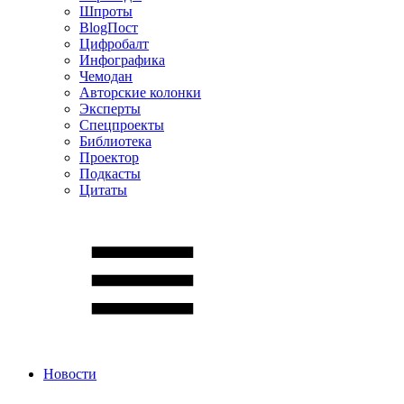
Шпроты
BlogПост
Цифробалт
Инфографика
Чемодан
Авторские колонки
Эксперты
Спецпроекты
Библиотека
Проектор
Подкасты
Цитаты
Новости