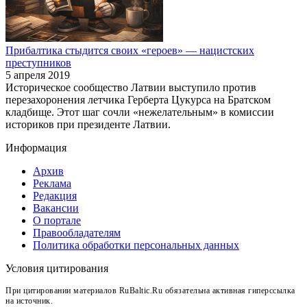
Прибалтика стыдится своих «героев» — нацистских
преступников
5 апреля 2019
Историческое сообщество Латвии выступило против
перезахоронения летчика Герберта Цукурса на Братском
кладбище. Этот шаг сочли «нежелательным» в комиссии
историков при президенте Латвии.
Информация
Архив
Реклама
Редакция
Вакансии
О портале
Правообладателям
Политика обработки персональных данных
Условия цитирования
При цитировании материалов RuBaltic.Ru обязательна активная гиперссылка
на источник.