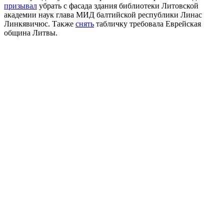
призывал
убрать с фасада здания библиотеки Литовской
академии наук глава МИД балтийской республики Линас
Линкявичюс. Также
снять
табличку требовала Еврейская
община Литвы.