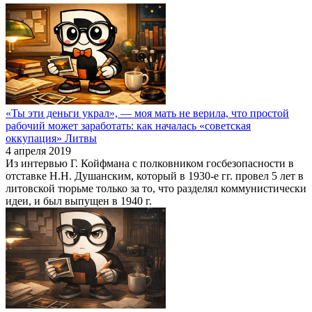
«Ты эти деньги украл», — моя мать не верила, что простой
рабочий может заработать: как началась «советская
оккупация» Литвы
4 апреля 2019
Из интервью Г. Койфмана с полковником госбезопасности в
отставке Н.Н. Душанским, который в 1930-е гг. провел 5 лет в
литовской тюрьме только за то, что разделял коммунистически
идеи, и был выпущен в 1940 г.