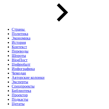
Страны
Политика
Экономика
История
Контекст
Переводы
Шпроты
BlogПост
Цифробалт
Инфографика
Чемодан
Авторские колонки
Эксперты
Спецпроекты
Библиотека
Проектор
Подкасты
Цитаты