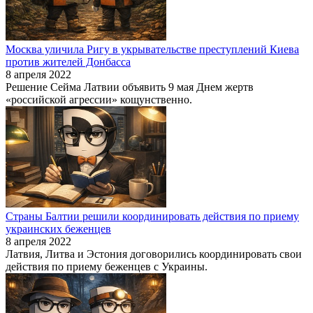
Москва уличила Ригу в укрывательстве преступлений Киева
против жителей Донбасса
8 апреля 2022
Решение Сейма Латвии объявить 9 мая Днем жертв
«российской агрессии» кощунственно.
Страны Балтии решили координировать действия по приему
украинских беженцев
8 апреля 2022
Латвия, Литва и Эстония договорились координировать свои
действия по приему беженцев с Украины.