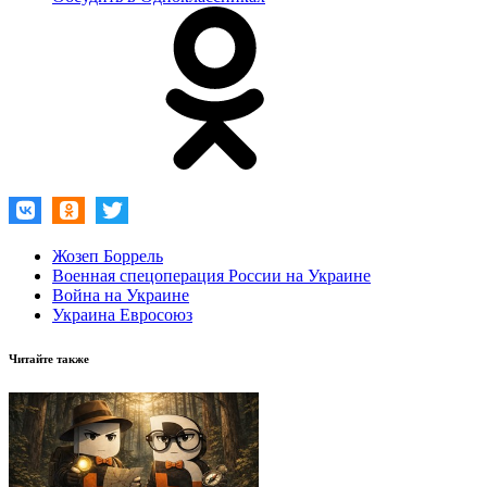
Жозеп Боррель
Военная спецоперация России на Украине
Война на Украине
Украина Евросоюз
Читайте также