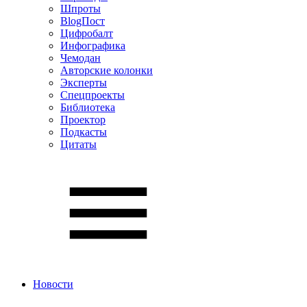
Шпроты
BlogПост
Цифробалт
Инфографика
Чемодан
Авторские колонки
Эксперты
Спецпроекты
Библиотека
Проектор
Подкасты
Цитаты
Новости