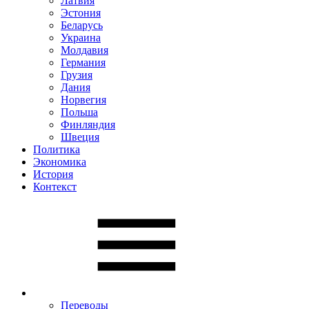
Латвия
Эстония
Беларусь
Украина
Молдавия
Германия
Грузия
Дания
Норвегия
Польша
Финляндия
Швеция
Политика
Экономика
История
Контекст
Переводы