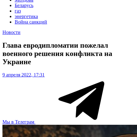
Беларусь
газ
энергетика
Война санкций
Новости
Глава евродипломатии пожелал
военного решения конфликта на
Украине
9 апреля 2022, 17:31
Мы в Телеграм