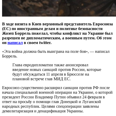
В ходе визита в Киев верховный представитель Евросоюза
(ЕС) по иностранным делам и политике безопасности
Жозеп Боррель пожелал, чтобы конфликт на Украине был
разрешен не дипломатическим, а военным путем. Об этом
он
написал
в своем twitter.
«Эта война должна быть выиграна на поле боя», — написал
Боррель.
Глава евродипломатии также анонсировал
введение новых санкций против России, которые
будут обсуждаться 11 апреля в Брюсселе на
плановой встрече глав МИД ЕС.
Евросоюз существенно расширил санкции против РФ после
начала специальной военной операции на Украине, о которой
президент России Владимир Путин объявил 24 февраля в
ответ на просьбу о помощи глав Донецкой и Луганской
народных республик. Целями спецоперации заявлены
демилитаризация и денацификация Украины.