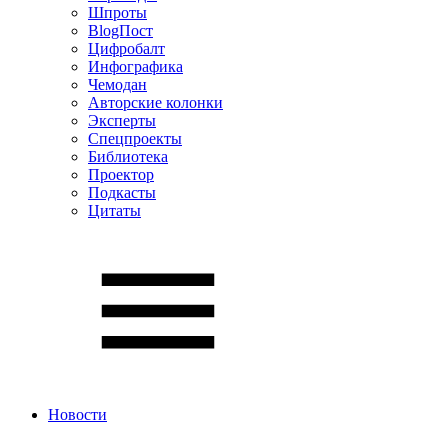
Шпроты
BlogПост
Цифробалт
Инфографика
Чемодан
Авторские колонки
Эксперты
Спецпроекты
Библиотека
Проектор
Подкасты
Цитаты
Новости