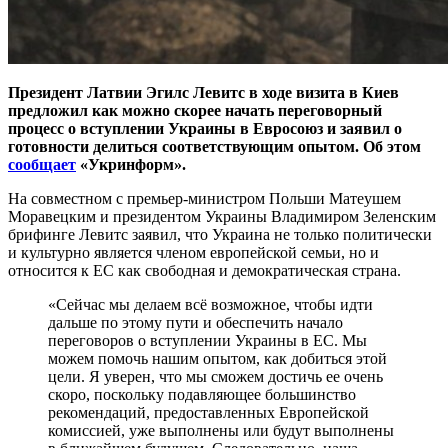
Президент Латвии Эгилс Левитс в ходе визита в Киев
предложил как можно скорее начать переговорный
процесс о вступлении Украины в Евросоюз и заявил о
готовности делиться соответствующим опытом. Об этом
сообщает
«Укринформ».
На совместном с премьер-министром Польши Матеушем
Моравецким и президентом Украины Владимиром Зеленским
брифинге Левитс заявил, что Украина не только политически
и культурно является членом европейской семьи, но и
относится к ЕС как свободная и демократическая страна.
«Сейчас мы делаем всё возможное, чтобы идти
дальше по этому пути и обеспечить начало
переговоров о вступлении Украины в ЕС. Мы
можем помочь нашим опытом, как добиться этой
цели. Я уверен, что мы сможем достичь ее очень
скоро, поскольку подавляющее большинство
рекомендаций, предоставленных Европейской
комиссией, уже выполнены или будут выполнены