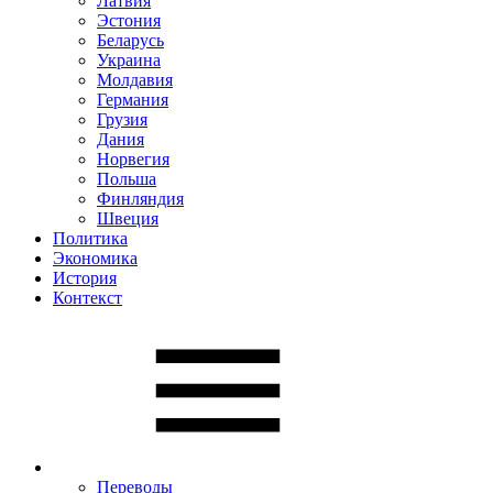
Латвия
Эстония
Беларусь
Украина
Молдавия
Германия
Грузия
Дания
Норвегия
Польша
Финляндия
Швеция
Политика
Экономика
История
Контекст
Переводы