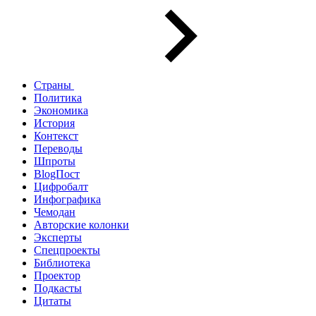
Страны
Политика
Экономика
История
Контекст
Переводы
Шпроты
BlogПост
Цифробалт
Инфографика
Чемодан
Авторские колонки
Эксперты
Спецпроекты
Библиотека
Проектор
Подкасты
Цитаты