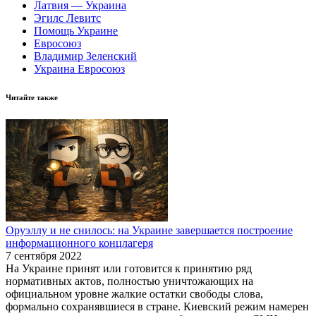
Латвия — Украина
Эгилс Левитс
Помощь Украине
Евросоюз
Владимир Зеленский
Украина Евросоюз
Читайте также
Оруэллу и не снилось: на Украине завершается построение
информационного концлагеря
7 сентября 2022
На Украине принят или готовится к принятию ряд
нормативных актов, полностью уничтожающих на
официальном уровне жалкие остатки свободы слова,
формально сохранявшиеся в стране. Киевский режим намерен