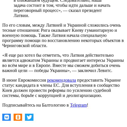
в ближайшем будущем. Следовательно, наша
задача состоит в том, чтобы идти дальше и начать
переговорный процесс», — сказал президент
Латвии.
По его словам, между Латвией и Украиной сложились очень
тесные отношения: Рига оказывает Киеву гуманитарную и
военную помощь. Также Латвия начала специальную
программу помощи по восстановлению некоторых объектов в
Черниговской области.
«Я еще раз хотел бы отметить, что Латвия действительно
является адвокатом Украины и продвигает интересы Украины
во всём мире и в Европе. Вместе мы сможем добиться очень
важной цели — победы Украины», — заключил Левитс.
В июне Еврокомиссия
рекомендовала
предоставить Украине
статус кандидата в члены ЕС. Для вступления в сообщество
Киев должен провести реформы по усилению судебной
системы, борьбе с коррупцией и деолигархизацию.
Подписывайтесь на Балтологию в
Telegram
!