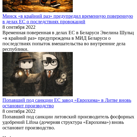
Минск «в крайний раз» предупредил временную поверенную
в делах ЕС о последствиях провокаций
8 сентября 2022
Временная поверенная в делах ЕС в Беларуси Эвелина Шульц
«в крайний раз» предупреждена в МИД Беларуси о
последствиях попыток вмешательства во внутренние дела
республики.
Попавший под санкции ЕС завод «Еврохима» в Литве вновь
остановит производство
8 сентября 2022
Попавший под санкции литовский производитель фосфорных
удобрений Lifosa (дочерняя структура «Еврохима») вновь
остановит производство.